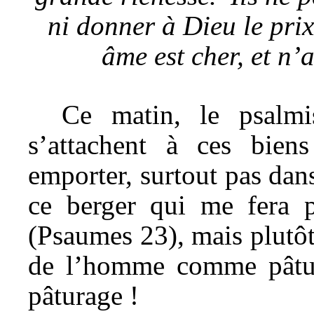
ni donner à Dieu le pri
âme est cher, et n’
Ce matin, le psalmi
s’attachent à ces bie
emporter, surtout pas dan
ce berger qui me fera p
(Psaumes 23), mais plutôt 
de l’homme comme pâture
pâturage !