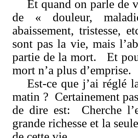
Et quand on parle de v
de « douleur, maladie
abaissement, tristesse, 
sont pas la vie, mais l’a
partie de la mort. Et pour
mort n’a plus d’emprise.
Est-ce que j’ai réglé l
matin ? Certainement pas 
de dire est: Cherche l’
grande richesse et la seul
de cette vie.