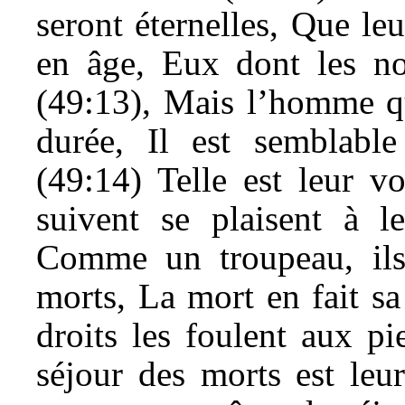
seront éternelles, Que le
en âge, Eux dont les no
(49:13), Mais l’homme qu
durée, Il est semblabl
(49:14) Telle est leur vo
suivent se plaisent à le
Comme un troupeau, ils
morts, La mort en fait s
droits les foulent aux pi
séjour des morts est leu