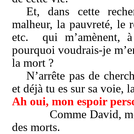
Et, dans cette reche
malheur, la pauvreté, le re
etc. qui m’amènent, à c
pourquoi voudrais-je m’e
la mort ?
N’arrête pas de cherc
et déjà tu es sur sa voie, l
Ah oui, mon espoir pers
Comme David, mon âme
des morts.