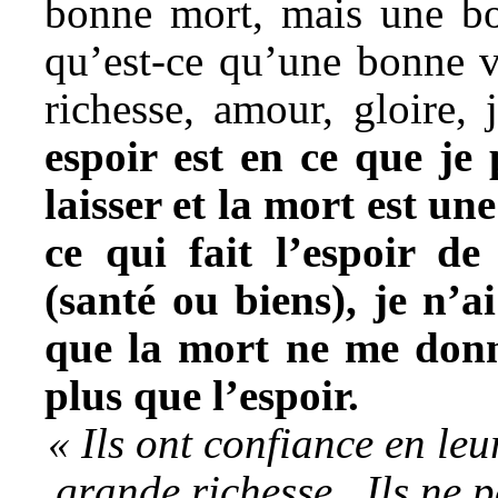
bonne mort, mais une bo
qu’est-ce qu’une bonne v
richesse, amour, gloire,
espoir est en ce que je 
laisser et la mort est une
ce qui fait l’espoir de
(santé ou biens), je n’ai
que la mort ne me donn
plus que l’espoir.
« Ils ont confiance en leur
grande richesse. Ils ne p