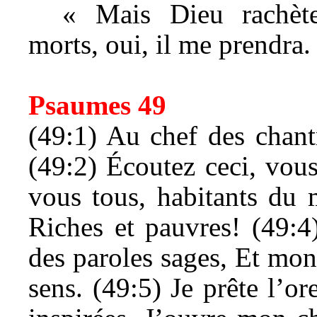
« Mais Dieu rachèt
morts, oui, il me prendra.
Psaumes 49
(49:1) Au chef des chant
(49:2) Écoutez ceci, vous 
vous tous, habitants du 
Riches et pauvres! (49:4
des paroles sages, Et mon
sens. (49:5) Je prête l’o