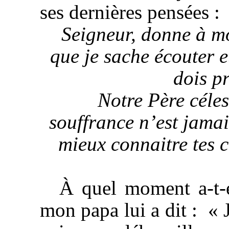
ses dernières pensées :
Seigneur, donne à mo
que je sache écouter e
dois p
Notre Père céles
souffrance n’est jamai
mieux connaitre tes 
À quel moment a-t-e
mon papa lui a dit : « J