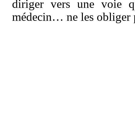
diriger vers une voie 
médecin… ne les obliger p