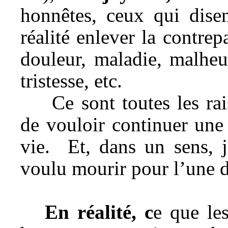
honnêtes, ceux qui disen
réalité enlever la contrepa
douleur, maladie, malheur
tristesse, etc.
Ce sont toutes les ra
de vouloir continuer une 
vie.
Et, dans un sens, j
voulu mourir pour l’une d
En réalité, c
e que le