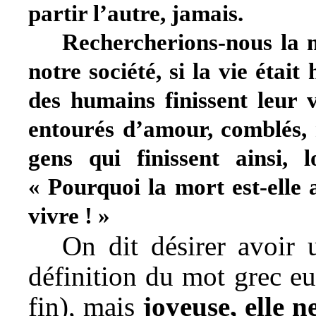
partir l’autre, jamais.
Rechercherions-nous la 
notre société,
si la vie étai
des humains finissent leur vi
entourés d’amour, comblés,
gens qui finissent ainsi, 
« Pourquoi la mort est-elle a
vivre ! »
On dit désirer avoir 
définition du mot grec eu
fin), mais
joyeuse, elle 