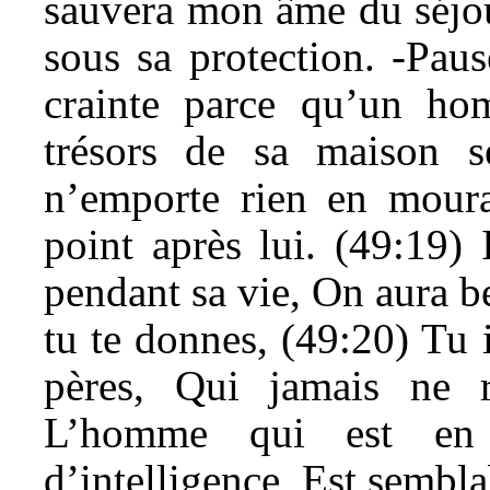
sauvera mon âme du séjou
sous sa protection. -Pau
crainte parce qu’un hom
trésors de sa maison se
n’emporte rien en moura
point après lui. (49:19)
pendant sa vie, On aura b
tu te donnes, (49:20) Tu 
pères, Qui jamais ne r
L’homme qui est en 
d’intelligence, Est sembla