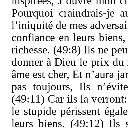
inspirées, J’ouvre mon c
Pourquoi craindrais-je 
l’iniquité de mes adversa
confiance en leurs biens,
richesse. (49:8) Ils ne peu
donner à Dieu le prix du 
âme est cher, Et n’aura ja
pas toujours, Ils n’évit
(49:11) Car ils la verront
le stupide périssent égale
leurs biens. (49:12) Ils