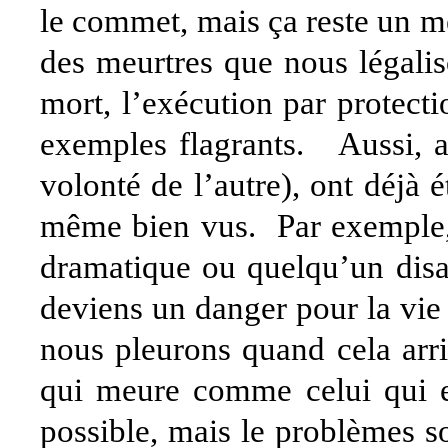
le commet, mais ça reste un meu
des meurtres que nous légalis
mort, l’exécution par protecti
exemples flagrants. Aussi, ai
volonté de l’autre), ont déjà é
même bien vus. Par exemple, 
dramatique ou quelqu’un disai
deviens un danger pour la vie d
nous pleurons quand cela arr
qui meure comme celui qui e
possible, mais le problèmes s