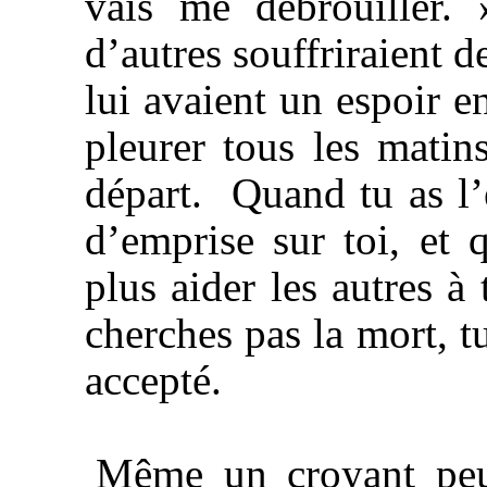
vais me débrouiller.
d’autres souffriraient d
lui avaient un espoir e
pleurer tous les matin
départ. Quand tu as l’
d’emprise sur toi, et 
plus aider les autres à 
cherches pas la mort, 
accepté.
Même un croyant peut 