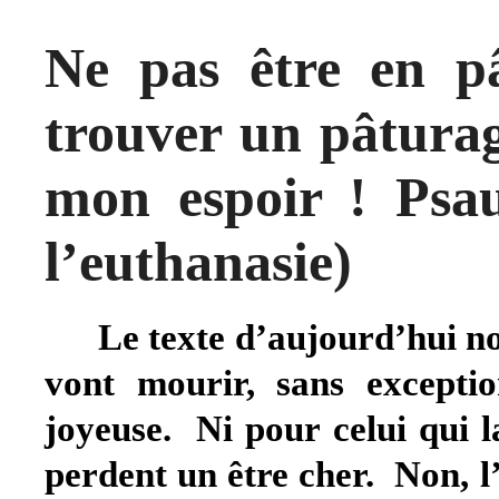
Ne pas être en p
trouver un pâturag
mon espoir !
Psa
l’euthanasie)
Le texte d’aujourd’hui no
vont mourir, sans excepti
joyeuse. Ni pour celui qui l
perdent un être cher. Non, l