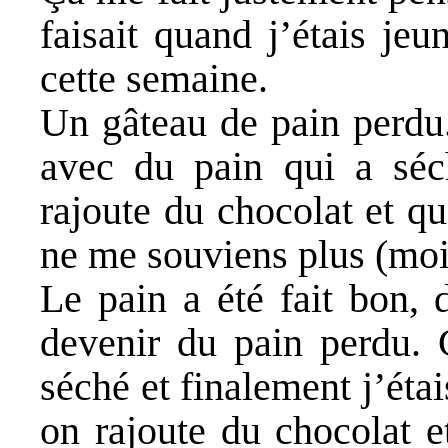
faisait quand j’étais je
cette semaine.
Un gâteau de pain perdu.
avec du pain qui a séch
rajoute du chocolat et q
ne me souviens plus (moi j
Le pain a été fait bon, 
devenir du pain perdu. 
séché et finalement j’éta
on rajoute du chocolat e