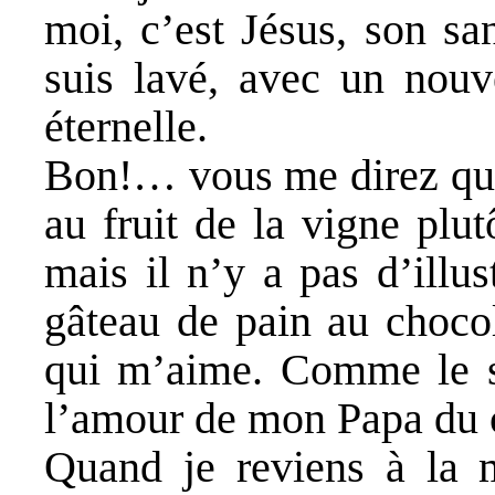
moi, c’est Jésus, son sa
suis lavé, avec un nouv
éternelle.
Bon!… vous me direz que
au fruit de la vigne plut
mais il n’y a pas d’illus
gâteau de pain au choc
qui m’aime. Comme le sa
l’amour de mon Papa du c
Quand je reviens à la m