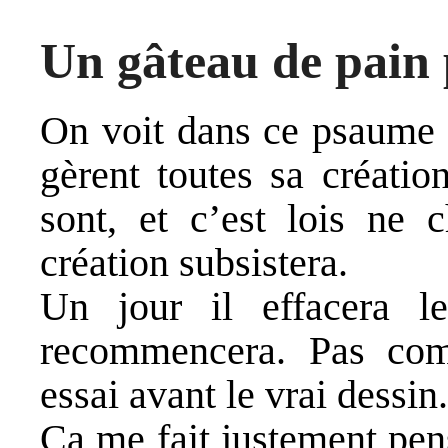
Un gâteau de pain 
On voit dans ce psaume 
gèrent toutes sa créatio
sont, et c’est lois ne 
création subsistera.
Un jour il effacera l
recommencera. Pas com
essai avant le vrai dessin.
Ça me fait justement pe