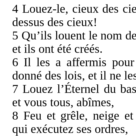
4 Louez-le, cieux des ci
dessus des cieux!
5 Qu’ils louent le nom d
et ils ont été créés.
6 Il les a affermis pour
donné des lois, et il ne le
7 Louez l’Éternel du bas
et vous tous, abîmes,
8 Feu et grêle, neige et
qui exécutez ses ordres,