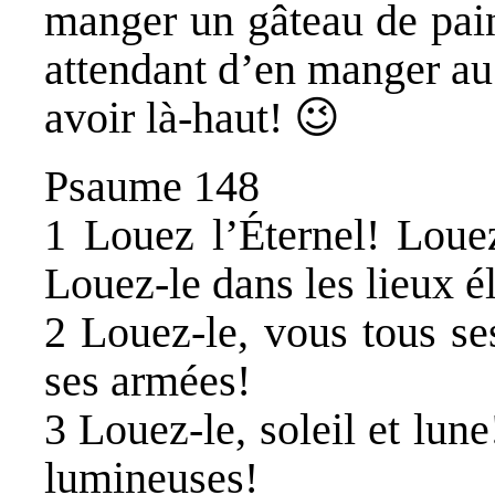
manger un gâteau de pain
attendant d’en manger au c
avoir là-haut! 😉
Psaume 148
1 Louez l’Éternel! Louez
Louez-le dans les lieux é
2 Louez-le, vous tous se
ses armées!
3 Louez-le, soleil et lune
lumineuses!