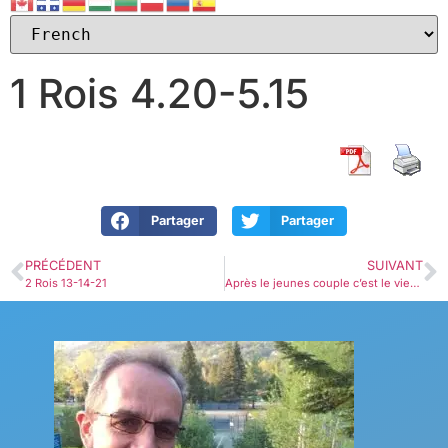
1 Rois 4.20-5.15
Partager
Partager
PRÉCÉDENT
SUIVANT
2 Rois 13-14-21
Après le jeunes couple c’est le vieu couple / After the young couple it is the old couple!