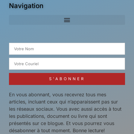
Navigation
Search for:
S'ABONNER
En vous abonnant, vous recevrez tous mes
articles, incluant ceux qui n’apparaissent pas sur
les réseaux sociaux. Vous avec aussi accès à tout
les publications, document ou livre qui sont
présentés sur ce blogue. Et vous pourrez vous
désabonner à tout moment. Bonne lecture!