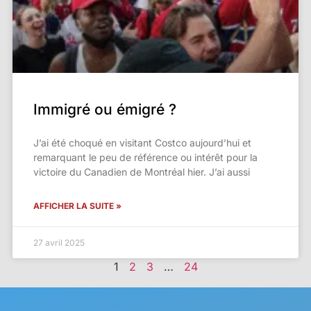
Immigré ou émigré ?
J’ai été choqué en visitant Costco aujourd’hui et
remarquant le peu de référence ou intérêt pour la
victoire du Canadien de Montréal hier. J’ai aussi
AFFICHER LA SUITE »
27 avril 2025
1
2
3
…
24