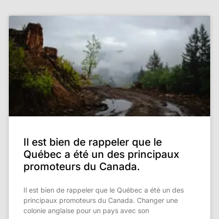
Il est bien de rappeler que le
Québec a été un des principaux
promoteurs du Canada.
Il est bien de rappeler que le Québec a été un des
principaux promoteurs du Canada. Changer une
colonie anglaise pour un pays avec son