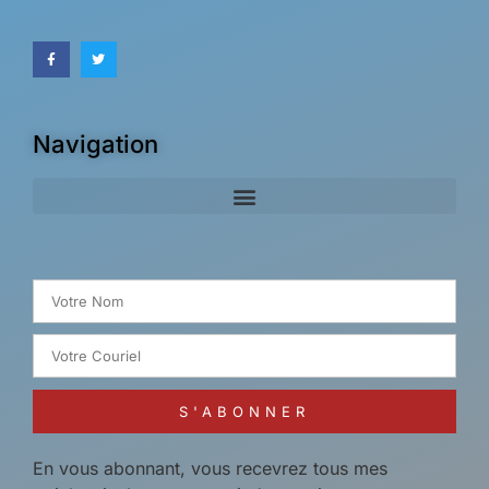
Navigation
Search for:
S'ABONNER
En vous abonnant, vous recevrez tous mes