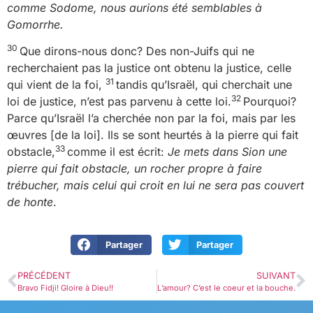
comme Sodome, nous aurions été semblables à
Gomorrhe.
30
Que dirons-nous donc? Des non-Juifs qui ne
recherchaient pas la justice ont obtenu la justice, celle
31
qui vient de la foi,
tandis qu’Israël, qui cherchait une
32
loi de justice, n’est pas parvenu à cette loi.
Pourquoi?
Parce qu’Israël l’a cherchée non par la foi, mais par les
œuvres [de la loi]. Ils se sont heurtés à la pierre qui fait
33
obstacle,
comme il est écrit:
Je mets dans Sion une
pierre qui fait obstacle, un rocher propre à faire
trébucher, mais celui qui croit en lui ne sera pas couvert
de honte
.
Partager
Partager
PRÉCÉDENT
SUIVANT
Bravo Fidji! Gloire à Dieu!!
L’amour? C’est le coeur et la bouche.