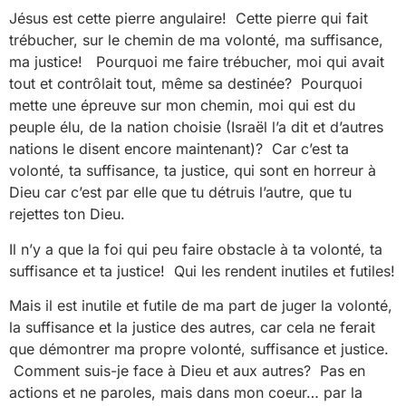
Jésus est cette pierre angulaire! Cette pierre qui fait
trébucher, sur le chemin de ma volonté, ma suffisance,
ma justice! Pourquoi me faire trébucher, moi qui avait
tout et contrôlait tout, même sa destinée? Pourquoi
mette une épreuve sur mon chemin, moi qui est du
peuple élu, de la nation choisie (Israël l’a dit et d’autres
nations le disent encore maintenant)? Car c’est ta
volonté, ta suffisance, ta justice, qui sont en horreur à
Dieu car c’est par elle que tu détruis l’autre, que tu
rejettes ton Dieu.
Il n’y a que la foi qui peu faire obstacle à ta volonté, ta
suffisance et ta justice! Qui les rendent inutiles et futiles!
Mais il est inutile et futile de ma part de juger la volonté,
la suffisance et la justice des autres, car cela ne ferait
que démontrer ma propre volonté, suffisance et justice.
Comment suis-je face à Dieu et aux autres? Pas en
actions et ne paroles, mais dans mon coeur… par la