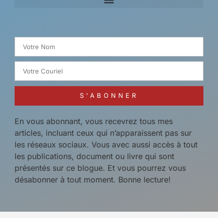
Search for:
S'ABONNER
En vous abonnant, vous recevrez tous mes
articles, incluant ceux qui n’apparaissent pas sur
les réseaux sociaux. Vous avec aussi accès à tout
les publications, document ou livre qui sont
présentés sur ce blogue. Et vous pourrez vous
désabonner à tout moment. Bonne lecture!