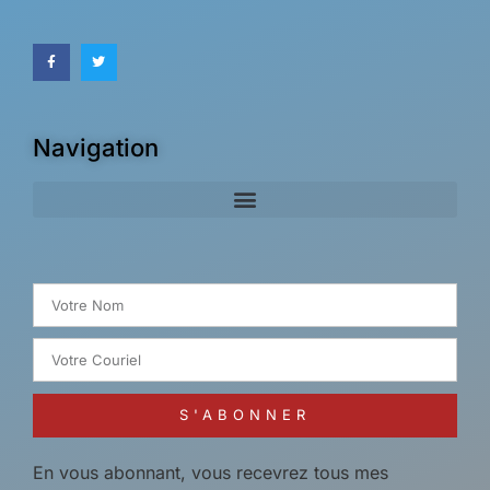
Navigation
Search for:
S'ABONNER
En vous abonnant, vous recevrez tous mes