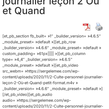
journalier leçon 2 Où
et Quand
[et_pb_section fb_built= »1″ _builder_version= »4.6.5″
_module_preset= »default »][et_pb_row
_builder_version= »4.6.6″ _module_preset= »default »
custom_padding= »61px||||| »][et_pb_column
type= »4_4″ _builder_version= »4.6.5″
_module_preset= »default »][et_pb_video
src_webm= »https://sergelemee.com/wp-
content/uploads/2020/11/2-Culte-personnel-journalier-
leçon-2-Où-et-Quand-petit-format.m4v »
_builder_version= »4.6.6″ _module_preset= »default »]
[/et_pb_video][et_pb_audio
audio= »https://sergelemee.com/wp-
content/uploads/2020/11/2-Culte-personnel-journalier-