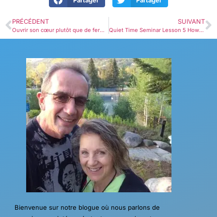
Partager
Partager
PRÉCÉDENT
SUIVANT
Ouvrir son cœur plutôt que de fermer les yeux!
Quiet Time Seminar Lesson 5 How B – Glorifying God
Bienvenue sur notre blogue où nous parlons de