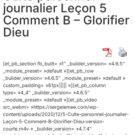
journalier Leçon 5
Comment B – Glorifier
Dieu
[et_pb_section fb_built= »1″ _builder_version= »4.6.5″
_module_preset= »default »][et_pb_row
_builder_version= »4.6.5″ _module_preset= »default »
custom_padding= »61px||||| »][et_pb_column
type= »4_4″ _builder_version= »4.6.5″
_module_preset= »default »][et_pb_video
src_webm= »https://sergelemee.com/wp-
content/uploads/2020/12/5-Culte-personnel-journalier-
Leçon-5-Comment-B-Glorifier-Dieu-version-
courte.m4v » _builder_version= »4.7.4″