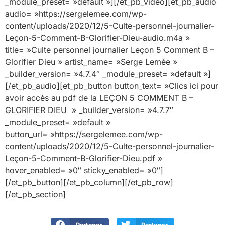
_module_preset= »default »][/et_pb_video][et_pb_audio
audio= »https://sergelemee.com/wp-
content/uploads/2020/12/5-Culte-personnel-journalier-
Leçon-5-Comment-B-Glorifier-Dieu-audio.m4a »
title= »Culte personnel journalier Leçon 5 Comment B –
Glorifier Dieu » artist_name= »Serge Lemée »
_builder_version= »4.7.4″ _module_preset= »default »]
[/et_pb_audio][et_pb_button button_text= »Clics ici pour
avoir accès au pdf de la LEÇON 5 COMMENT B –
GLORIFIER DIEU » _builder_version= »4.7.7″
_module_preset= »default »
button_url= »https://sergelemee.com/wp-
content/uploads/2020/12/5-Culte-personnel-journalier-
Leçon-5-Comment-B-Glorifier-Dieu.pdf »
hover_enabled= »0″ sticky_enabled= »0″]
[/et_pb_button][/et_pb_column][/et_pb_row]
[/et_pb_section]