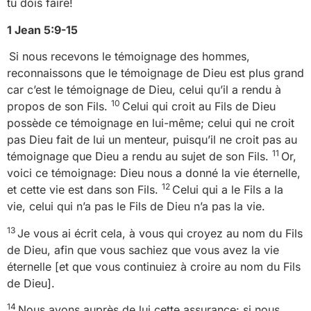
tu dois faire!
1 Jean 5:9-15
Si nous recevons le témoignage des hommes,
reconnaissons que le témoignage de Dieu est plus grand
car c’est le témoignage de Dieu, celui qu’il a rendu à
10
propos de son Fils.
Celui qui croit au Fils de Dieu
possède ce témoignage en lui-même; celui qui ne croit
pas Dieu fait de lui un menteur, puisqu’il ne croit pas au
11
témoignage que Dieu a rendu au sujet de son Fils.
Or,
voici ce témoignage: Dieu nous a donné la vie éternelle,
12
et cette vie est dans son Fils.
Celui qui a le Fils a la
vie, celui qui n’a pas le Fils de Dieu n’a pas la vie.
13
Je vous ai écrit cela, à vous qui croyez au nom du Fils
de Dieu, afin que vous sachiez que vous avez la vie
éternelle [et que vous continuiez à croire au nom du Fils
de Dieu].
14
Nous avons auprès de lui cette assurance: si nous