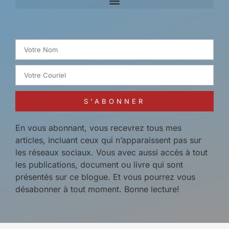
Search for:
S'ABONNER
En vous abonnant, vous recevrez tous mes
articles, incluant ceux qui n’apparaissent pas sur
les réseaux sociaux. Vous avec aussi accès à tout
les publications, document ou livre qui sont
présentés sur ce blogue. Et vous pourrez vous
désabonner à tout moment. Bonne lecture!