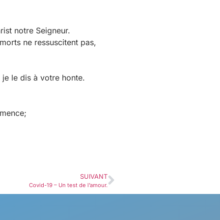
rist notre Seigneur.
 morts ne ressuscitent pas,
e le dis à votre honte.
semence;
SUIVANT
Covid-19 – Un test de l’amour.