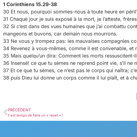
1 Corinthiens 15.29-38
30 Et nous, pourquoi sommes-nous à toute heure en péril
31 Chaque jour je suis exposé à la mort, je l’atteste, frère
32 Si c’est dans des vues humaines que j’ai combattu contr
mangeons et buvons, car demain nous mourrons.
33 Ne vous y trompez pas: les mauvaises compagnies co
34 Revenez à vous-mêmes, comme il est convenable, et ne 
35 Mais quelqu’un dira: Comment les morts ressuscitent-ils
36 Insensé! ce que tu sèmes ne reprend point vie, s’il ne 
37 Et ce que tu sèmes, ce n’est pas le corps qui naîtra; c
38 puis Dieu lui donne un corps comme il lui plaît, et à c
PRÉCÉDENT
Il est temps de faire un « reset » !