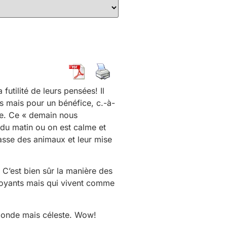
futilité de leurs pensées! Il
s mais pour un bénéfice, c.-à-
re. Ce « demain nous
 du matin ou on est calme et
asse des animaux et leur mise
. C’est bien sûr la manière des
 croyants mais qui vivent comme
e monde mais céleste. Wow!