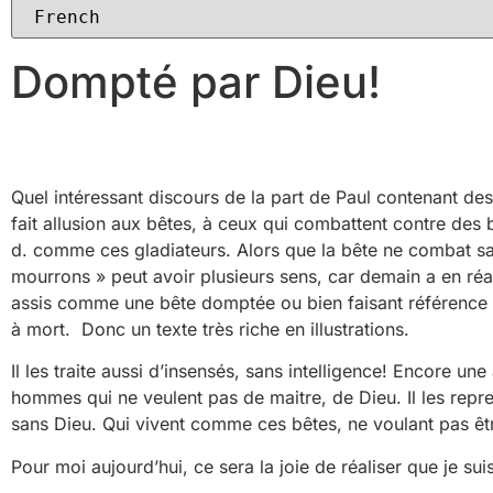
Dompté par Dieu!
Quel intéressant discours de la part de Paul contenant des a
fait allusion aux bêtes, à ceux qui combattent contre des
d. comme ces gladiateurs. Alors que la bête ne combat sa
mourrons » peut avoir plusieurs sens, car demain a en réal
assis comme une bête domptée ou bien faisant référence à
à mort. Donc un texte très riche en illustrations.
Il les traite aussi d’insensés, sans intelligence! Encore un
hommes qui ne veulent pas de maitre, de Dieu. Il les repre
sans Dieu. Qui vivent comme ces bêtes, ne voulant pas être
Pour moi aujourd’hui, ce sera la joie de réaliser que je 