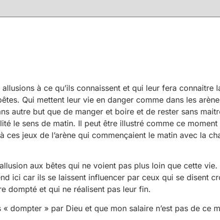
llusions à ce qu’ils connaissent et qui leur fera connaitre la 
 bêtes. Qui mettent leur vie en danger comme dans les arène
ns autre but que de manger et boire et de rester sans mait
ité le sens de matin. Il peut être illustré comme ce moment
 ces jeux de l’arène qui commençaient le matin avec la ch
e allusion aux bêtes qui ne voient pas plus loin que cette vie
nd ici car ils se laissent influencer par ceux qui se disent
 dompté et qui ne réalisent pas leur fin.
suis « dompter » par Dieu et que mon salaire n’est pas de c