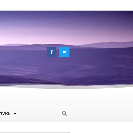
Search
VIVRE
for: