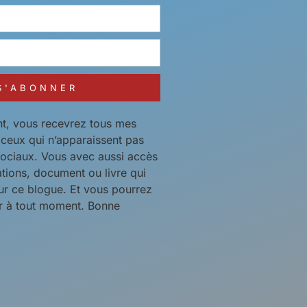
S'ABONNER
t, vous recevrez tous mes
t ceux qui n’apparaissent pas
sociaux. Vous avec aussi accès
ations, document ou livre qui
ur ce blogue. Et vous pourrez
 à tout moment. Bonne