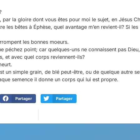
?
s, par la gloire dont vous êtes pour moi le sujet, en Jésus Ch
e les bêtes à Éphèse, quel avantage m’en revient-il? Si les
rrompent les bonnes moeurs.
péchez point; car quelques-uns ne connaissent pas Dieu, j
, et avec quel corps reviennent-ils?
meurt.
’est un simple grain, de blé peut-être, ou de quelque autre 
haque semence il donne un corps qui lui est propre.
Partager
Partager