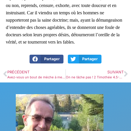
ou non, reprends, censure, exhorte, avec toute douceur et en
instruisant. Car il viendra un temps où les hommes ne
supporteront pas la saine doctrine; mais, ayant la démangeaison
d’entendre des choses agréables, ils se donneront une foule de
docteurs selon leurs propres désirs, détourneront l’oreille de la
vérité, et se tourneront vers les fables.
Partager
Partager
PRÉCÉDENT
SUIVANT
Avez-vous un bout de mèche à me prêter… j’en aurais besoin ! 2 Timothée 3.8-12￼
On ne lâche pas ! 2 Timothée 4.5-8￼