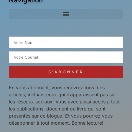
Search for:
S'ABONNER
En vous abonnant, vous recevrez tous mes
articles, incluant ceux qui n’apparaissent pas sur
les réseaux sociaux. Vous avec aussi accès à tout
les publications, document ou livre qui sont
présentés sur ce blogue. Et vous pourrez vous
désabonner à tout moment. Bonne lecture!