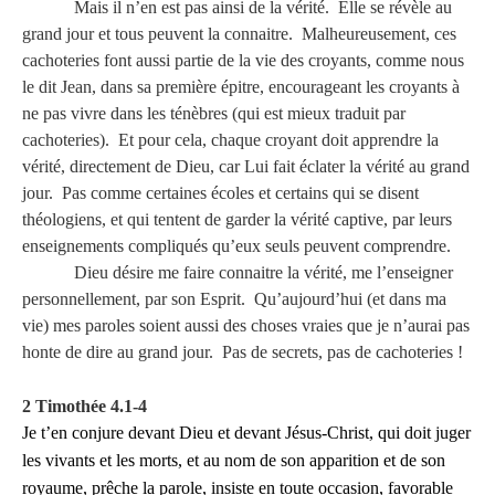
Mais il n’en est pas ainsi de la vérité. Elle se révèle au
grand jour et tous peuvent la
connaitre. Malheureusement, ces
cachoteries font aussi partie de la vie des croyants, comme nous
le dit Jean, dans sa première épitre, encourageant les croyants à
ne pas vivre dans les ténèbres (qui est mieux traduit par
cachoteries). Et pour cela, chaque croyant doit apprendre la
vérité, directement de Dieu, car Lui fait éclater la vérité au grand
jour. Pas comme certaines écoles et certains qui se disent
théologiens, et qui tentent de garder la vérité captive, par leurs
enseignements compliqués qu’eux seuls peuvent comprendre.
Dieu désire me faire connaitre la vérité, me l’enseigner
personnellement, par son Esprit. Qu’aujourd’hui (et dans ma
vie)
mes paroles
soient aussi des choses vraies que je n’aurai pas
honte de dire au grand jour. Pas de secrets, pas de cachoteries !
2 Timothée 4.1-4
Je t’en conjure devant Dieu et devant Jésus-Christ, qui doit juger
les vivants et les morts, et au nom de son apparition et de son
royaume, prêche la parole, insiste en toute occasion, favorable