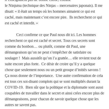
le
Ninjutsu
(technique des
Ninjas
– mercenaires japonais). Il me
disait: « il était un temps où les hommes aimaient ce qui est
caché, mais maintenant c’est encore pire. Ils recherchent ce qui
est caché et interdit. »
Ceci confirme ce que Paul nous dit ici. Les hommes
recherchent ce qui est caché et secret. Tous ces secrets sont
comme du bonbon… ou plutôt, comme dit Paul, une
démangeaison qu’on ne peut s’empêcher de satisfaire ou
soulager ! Mais aussitôt qu’on l’a grattée… elle revient tout de
suite encore plus forte. Ce désir de croire qu’il y a quelque
chose que seulement nous ou un petit groupe d’initiés savons !
Ça nous donne de l’importance. Une autre confirmation de cela
est tous ces soi-disant complots qui se sont multipliés durant la
COVID-19. Bien sûr que la politique et la diplomatie sont aussi
coupables de travailler dans le secret et ainsi crées encore plus de
démangeaisons, pour chacun de savoir quelque chose que les
autres ne savent pas.