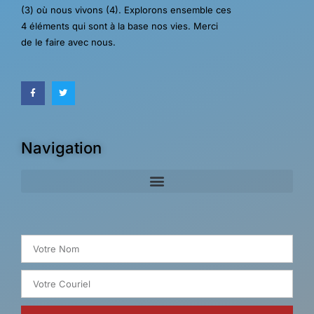
(3) où nous vivons (4). Explorons ensemble ces
4 éléments qui sont à la base nos vies. Merci
de le faire avec nous.
Navigation
Search for: