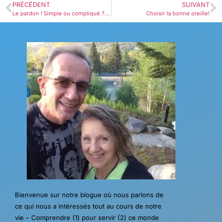
PRÉCÉDENT
SUIVANT
Le pardon ! Simple ou compliqué ? Facile ou difficile ?
Choisir la bonne oreille!
Bienvenue sur notre blogue où nous parlons de
ce qui nous a intéressés tout au cours de notre
vie – Comprendre (1) pour servir (2) ce monde