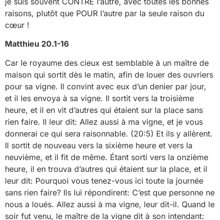
je suis souvent CONTRE l’autre, avec toutes les bonnes
raisons, plutôt que POUR l’autre par la seule raison du
cœur !
Matthieu 20.1-16
Car le royaume des cieux est semblable à un maître de
maison qui sortit dès le matin, afin de louer des ouvriers
pour sa vigne. Il convint avec eux d’un denier par jour,
et il les envoya à sa vigne. Il sortit vers la troisième
heure, et il en vit d’autres qui étaient sur la place sans
rien faire. Il leur dit: Allez aussi à ma vigne, et je vous
donnerai ce qui sera raisonnable. (20:5) Et ils y allèrent.
Il sortit de nouveau vers la sixième heure et vers la
neuvième, et il fit de même. Étant sorti vers la onzième
heure, il en trouva d’autres qui étaient sur la place, et il
leur dit: Pourquoi vous tenez-vous ici toute la journée
sans rien faire? Ils lui répondirent: C’est que personne ne
nous a loués. Allez aussi à ma vigne, leur dit-il. Quand le
soir fut venu, le maître de la vigne dit à son intendant: