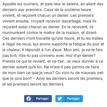
Appelle les ouvriers, et paie-leur le salaire, en allant des
derniers aux premiers. Ceux de la onzième heure
vinrent, et reçurent chacun un denier. Les premiers
vinrent ensuite, croyant recevoir davantage; mais ils
reçurent aussi chacun un denier. En le recevant, ils
murmurèrent contre le maître de la maison, et dirent:
Ces derniers n’ont travaillé qu’une heure, et tu les traites
à l’égal de nous, qui avons supporté la fatigue du jour et
la chaleur. Il répondit à l’un d’eux: Mon ami, je ne te fais
pas tort; n’es-tu pas convenu avec moi d’un denier?
Prends ce qui te revient, et va-t’en. Je veux donner à ce
dernier autant qu’à toi. Ne m’est-il pas permis de faire
de mon bien ce que je veux? Ou vois-tu de mauvais oeil
que je sois bon? – Ainsi les derniers seront les premiers,
et les premiers seront les derniers.
Partager
Partager