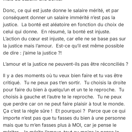
Donc, ce qui est juste donne le salaire mérité, et par
conséquent donner un salaire immérité n’est pas la
justice. La bonté est aléatoire en fonction du choix de
celui qui donne. En résumé, la bonté est injuste.
L’action du cœur est injuste, car elle ne se base pas sur
la justice mais l’amour. Est-ce qu’il est même possible
de dire : j’aime la justice ?!
L’amour et la justice ne peuvent-ils pas être réconciliés ?
Il y a des moments où tu veux bien faire et tu vas être
critiqué. Tu ne peux pas t’en sortir. Tu choisis la droite
pour faire du bien à quelqu’un et un te le reproche. Tu
choisis à gauche et l’autre te le reproche. Tu ne peux
que perdre car on ne peut faire plaisir à tout le monde.
Ça c’est la règle sûre ! Et pourquoi ? Parce que ce qui
importe n’est pas que tu fasses du bien à une personne
mais que tu m’en fasses plus à MOI, car je pense le
mériter. Je mérite l’amour, tout au moins je pense le