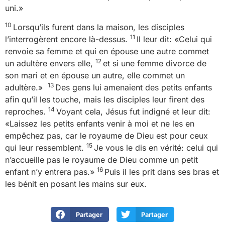
uni.»
10
Lorsqu’ils furent dans la maison, les disciples
11
l’interrogèrent encore là-dessus.
Il leur dit: «Celui qui
renvoie sa femme et qui en épouse une autre commet
12
un adultère envers elle,
et si une femme divorce de
son mari et en épouse un autre, elle commet un
13
adultère.»
Des gens lui amenaient des petits enfants
afin qu’il les touche, mais les disciples leur firent des
14
reproches.
Voyant cela, Jésus fut indigné et leur dit:
«Laissez les petits enfants venir à moi et ne les en
empêchez pas, car le royaume de Dieu est pour ceux
15
qui leur ressemblent.
Je vous le dis en vérité: celui qui
n’accueille pas le royaume de Dieu comme un petit
16
enfant n’y entrera pas.»
Puis il les prit dans ses bras et
les bénit en posant les mains sur eux.
Partager
Partager