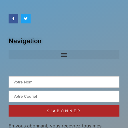
Navigation
Search for:
S'ABONNER
En vous abonnant, vous recevrez tous mes