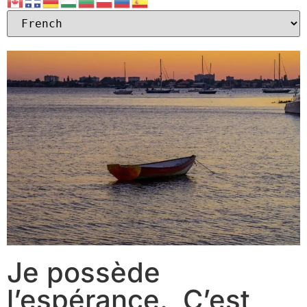
Je possède
l’espérance. C’est