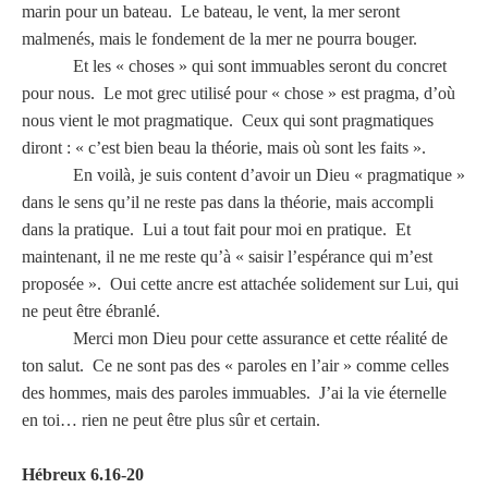
marin pour un bateau. Le bateau, le vent, la mer seront
malmenés, mais le fondement de la mer ne pourra bouger.
Et les « choses » qui sont immuables seront du concret
pour nous. Le mot grec utilisé pour « chose » est pragma, d’où
nous vient le mot pragmatique. Ceux qui sont pragmatiques
diront : « c’est bien beau la théorie, mais où sont les faits ».
En voilà, je suis content d’avoir un Dieu « pragmatique »
dans le sens qu’il ne reste pas dans la théorie, mais accompli
dans la pratique. Lui a tout fait pour moi en pratique. Et
maintenant, il ne me reste qu’à « saisir l’espérance qui m’est
proposée ». Oui cette ancre est attachée solidement sur Lui, qui
ne peut être ébranlé.
Merci mon Dieu pour cette assurance et cette réalité de
ton salut. Ce ne sont pas des « paroles en l’air » comme celles
des hommes, mais des paroles immuables. J’ai la vie éternelle
en toi… rien ne peut être plus sûr et certain.
Hébreux 6.16-20