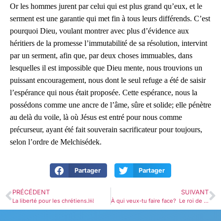
Or les hommes jurent par celui qui est plus grand qu’eux, et le
serment est une garantie qui met fin à tous leurs différends. C’est
pourquoi Dieu, voulant montrer avec plus d’évidence aux
héritiers de la promesse l’immutabilité de sa résolution, intervint
par un serment, afin que, par deux choses immuables, dans
lesquelles il est impossible que Dieu mente, nous trouvions un
puissant encouragement, nous dont le seul refuge a été de saisir
l’espérance qui nous était proposée. Cette espérance, nous la
possédons comme une ancre de l’âme, sûre et solide; elle pénètre
au delà du voile, là où Jésus est entré pour nous comme
précurseur, ayant été fait souverain sacrificateur pour toujours,
selon l’ordre de Melchisédek.
Partager
Partager
PRÉCÉDENT
SUIVANT
La liberté pour les chrétiens.￼
À qui veux-tu faire face? Le roi de Justice ou le roi de Paix! Hébreux 7:1-10￼