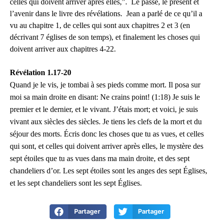
celles qui doivent arriver après elles,”. Le passé, le présent et
l’avenir dans le livre des révélations. Jean a parlé de ce qu’il a
vu au chapitre 1, de celles qui sont aux chapitres 2 et 3 (en
décrivant 7 églises de son temps), et finalement les choses qui
doivent arriver aux chapitres 4-22.
Révélation 1.17-20
Quand je le vis, je tombai à ses pieds comme mort. Il posa sur
moi sa main droite en disant: Ne crains point! (1:18) Je suis le
premier et le dernier, et le vivant. J’étais mort; et voici, je suis
vivant aux siècles des siècles. Je tiens les clefs de la mort et du
séjour des morts. Écris donc les choses que tu as vues, et celles
qui sont, et celles qui doivent arriver après elles, le mystère des
sept étoiles que tu as vues dans ma main droite, et des sept
chandeliers d’or. Les sept étoiles sont les anges des sept Églises,
et les sept chandeliers sont les sept Églises.
Partager
Partager