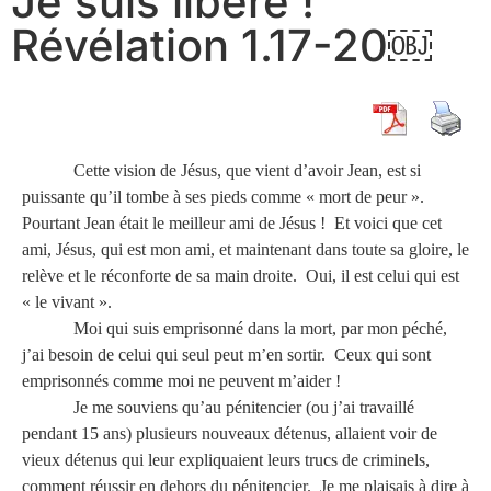
Je suis libéré !
Révélation 1.17-20￼
Cette vision de Jésus, que vient d’avoir Jean, est si
puissante qu’il tombe à ses pieds comme « mort de peur ».
Pourtant Jean était le meilleur ami de Jésus ! Et voici que cet
ami, Jésus, qui est mon ami, et maintenant dans toute sa gloire, le
relève et le réconforte de sa main droite. Oui, il est celui qui est
« le vivant ».
Moi qui suis emprisonné dans la mort, par mon péché,
j’ai besoin de celui qui seul peut m’en sortir. Ceux qui sont
emprisonnés comme moi ne peuvent m’aider !
Je me souviens qu’au pénitencier (ou j’ai travaillé
pendant 15 ans) plusieurs nouveaux détenus, allaient voir de
vieux détenus qui leur expliquaient leurs trucs de criminels,
comment réussir en dehors du pénitencier. Je me plaisais à dire à