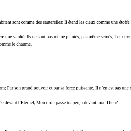
l’habitent sont comme des sauterelles; Il étend les cieux comme une étoffe
a terre une vanité; Ils ne sont pas même plantés, pas même semés, Leur tr
e comme le chaume.
om; Par son grand pouvoir et par sa force puissante, Il n’en est pas une 
chée devant l’Éternel, Mon droit passe inaperçu devant mon Dieu?