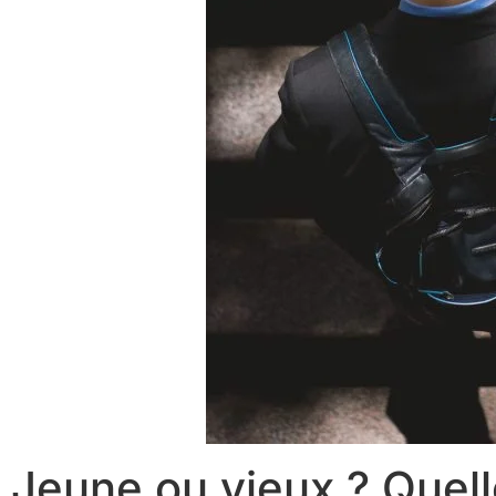
Jeune ou vieux ? Quel