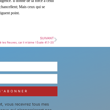
lligence. Il donne de la force à celui
 chancellent; Mais ceux qui se
tiguent point.
SUIVANT
réé les fleuves, car il m’aime ! Ésaïe 41.1-20
S'ABONNER
t, vous recevrez tous mes
t ceux qui n’apparaissent pas