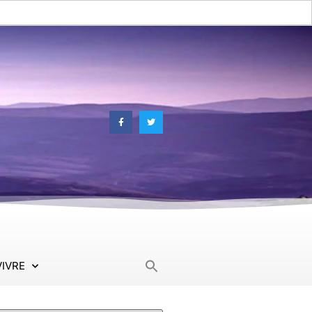
Search
VIVRE
for: