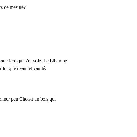
ers de mesure?
poussière qui s’envole. Le Liban ne
 lui que néant et vanité.
donner peu Choisit un bois qui