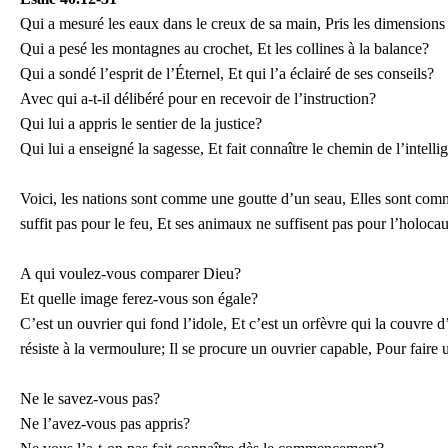
Qui a mesuré les eaux dans le creux de sa main, Pris les dimensions 
Qui a pesé les montagnes au crochet, Et les collines à la balance?
Qui a sondé l’esprit de l’Éternel, Et qui l’a éclairé de ses conseils?
Avec qui a-t-il délibéré pour en recevoir de l’instruction?
Qui lui a appris le sentier de la justice?
Qui lui a enseigné la sagesse, Et fait connaître le chemin de l’intelli
Voici, les nations sont comme une goutte d’un seau, Elles sont comm
suffit pas pour le feu, Et ses animaux ne suffisent pas pour l’holocau
A qui voulez-vous comparer Dieu?
Et quelle image ferez-vous son égale?
C’est un ouvrier qui fond l’idole, Et c’est un orfèvre qui la couvre 
résiste à la vermoulure; Il se procure un ouvrier capable, Pour faire 
Ne le savez-vous pas?
Ne l’avez-vous pas appris?