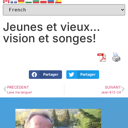
Jeunes et vieux…
vision et songes!
Partager
Partager
PRÉCÉDENT
SUIVANT
Lave ma langue!
Jean 8.12-24