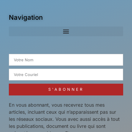
Navigation
Search for:
S'ABONNER
En vous abonnant, vous recevrez tous mes
articles, incluant ceux qui n’apparaissent pas sur
les réseaux sociaux. Vous avec aussi accès à tout
les publications, document ou livre qui sont