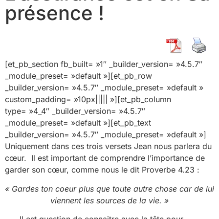
présence !
[et_pb_section fb_built= »1″ _builder_version= »4.5.7″
_module_preset= »default »][et_pb_row
_builder_version= »4.5.7″ _module_preset= »default »
custom_padding= »10px||||| »][et_pb_column
type= »4_4″ _builder_version= »4.5.7″
_module_preset= »default »][et_pb_text
_builder_version= »4.5.7″ _module_preset= »default »]
Uniquement dans ces trois versets Jean nous parlera du
cœur. Il est important de comprendre l’importance de
garder son cœur, comme nous le dit Proverbe 4.23 :
« Gardes ton coeur plus que toute autre chose
car de lui
viennent les sources de la vie. »
Il est question de connaitre avec la tête pour