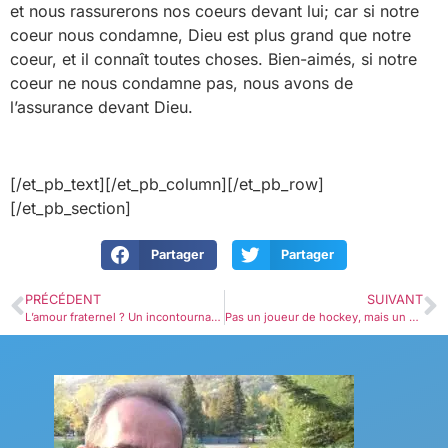
et nous rassurerons nos coeurs devant lui; car si notre
coeur nous condamne, Dieu est plus grand que notre
coeur, et il connaît toutes choses. Bien-aimés, si notre
coeur ne nous condamne pas, nous avons de
l’assurance devant Dieu.
[/et_pb_text][/et_pb_column][/et_pb_row]
[/et_pb_section]
Partager
Partager
PRÉCÉDENT
SUIVANT
L’amour fraternel ? Un incontournable pour l’enfant de Dieu. Mais pas seulement en paroles !
Pas un joueur de hockey, mais un enfant de Dieu, car je vise le bon but !