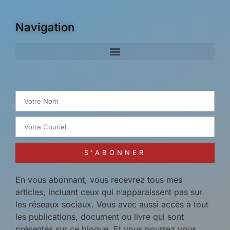
Navigation
Search for:
S'ABONNER
En vous abonnant, vous recevrez tous mes
articles, incluant ceux qui n’apparaissent pas sur
les réseaux sociaux. Vous avec aussi accès à tout
les publications, document ou livre qui sont
présentés sur ce blogue. Et vous pourrez vous