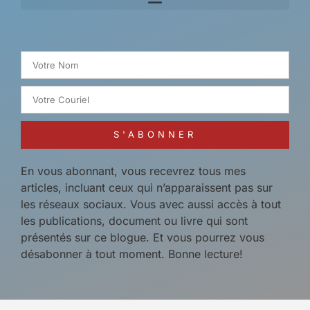
Search for:
S'ABONNER
En vous abonnant, vous recevrez tous mes
articles, incluant ceux qui n’apparaissent pas sur
les réseaux sociaux. Vous avec aussi accès à tout
les publications, document ou livre qui sont
présentés sur ce blogue. Et vous pourrez vous
désabonner à tout moment. Bonne lecture!