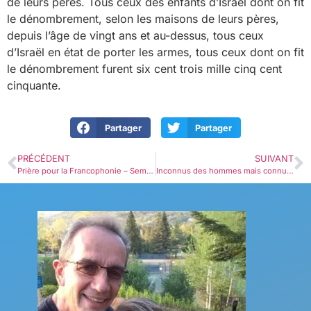
de leurs pères. Tous ceux des enfants d’Israël dont on fit
le dénombrement, selon les maisons de leurs pères,
depuis l’âge de vingt ans et au-dessus, tous ceux
d’Israël en état de porter les armes, tous ceux dont on fit
le dénombrement furent six cent trois mille cinq cent
cinquante.
Partager
Partager
PRÉCÉDENT
SUIVANT
Prière pour la Francophonie – Semaine 42- La Réunion
Inconnus des hommes mais connus de Dieu!