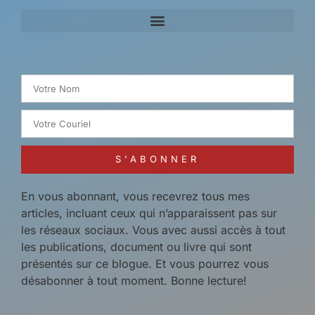
Search for:
S'ABONNER
En vous abonnant, vous recevrez tous mes
articles, incluant ceux qui n’apparaissent pas sur
les réseaux sociaux. Vous avec aussi accès à tout
les publications, document ou livre qui sont
présentés sur ce blogue. Et vous pourrez vous
désabonner à tout moment. Bonne lecture!