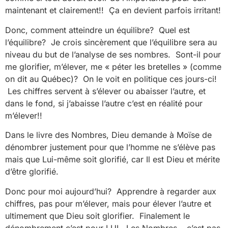
maintenant et clairement!! Ça en devient parfois irritant!
Donc, comment atteindre un équilibre? Quel est
l’équilibre? Je crois sincèrement que l’équilibre sera au
niveau du but de l’analyse de ses nombres. Sont-il pour
me glorifier, m’élever, me « péter les bretelles » (comme
on dit au Québec)? On le voit en politique ces jours-ci!
Les chiffres servent à s’élever ou abaisser l’autre, et
dans le fond, si j’abaisse l’autre c’est en réalité pour
m’élever!!
Dans le livre des Nombres, Dieu demande à Moïse de
dénombrer justement pour que l’homme ne s’élève pas
mais que Lui-même soit glorifié, car Il est Dieu et mérite
d’être glorifié.
Donc pour moi aujourd’hui? Apprendre à regarder aux
chiffres, pas pour m’élever, mais pour élever l’autre et
ultimement que Dieu soit glorifier. Finalement le
dénombrement c’est pour LUI. Les Nombres… c’est pas