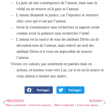
–
La paix ait une conséquence de l’amour, mais sans la
vérité on ne trouver ni la paix ni l’amour.
–
L’amour demande la justice, car l’injustice se retrouve
chez ceux qui n’ont pas l’amour.
–
Avoir la connaissance sans rechercher la sagesse serait
comme avoir la patience sans rechercher l’unité.
–
L’amour est la source de tous les attributs Divin car ils
découlent tous de l’amour, mais enlevé un seul des
attributs Divin et il vous est impossible de trouver
l’amour.
Vivons ces valeurs, pas seulement en paroles mais en
actions, et tournez vous vers Lui, car il en est la source et
vous aiderai à donner aux autres.
Partager
Partager
PRÉCÉDENT
SUIVANT
Rien à craindre ! Il est mon assurance. Hébreux 7.18-22
Rien à craindre ! Il est mon appui. Hébreux 7.23-28