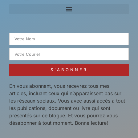
Search for:
S'ABONNER
En vous abonnant, vous recevrez tous mes
articles, incluant ceux qui n’apparaissent pas sur
les réseaux sociaux. Vous avec aussi accès à tout
les publications, document ou livre qui sont
présentés sur ce blogue. Et vous pourrez vous
désabonner à tout moment. Bonne lecture!