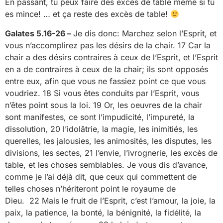
En passant, tu peux faire des excès de table même si tu
es mince! … et ça reste des excès de table!
Galates 5.16-26 –
Je dis donc: Marchez selon l’Esprit, et
vous n’accomplirez pas les désirs de la chair. 17 Car la
chair a des désirs contraires à ceux de l’Esprit, et l’Esprit
en a de contraires à ceux de la chair; ils sont opposés
entre eux, afin que vous ne fassiez point ce que vous
voudriez. 18 Si vous êtes conduits par l’Esprit, vous
n’êtes point sous la loi. 19 Or, les oeuvres de la chair
sont manifestes, ce sont l’impudicité, l’impureté, la
dissolution, 20 l’idolâtrie, la magie, les inimitiés, les
querelles, les jalousies, les animosités, les disputes, les
divisions, les sectes, 21 l’envie, l’ivrognerie, les excès de
table, et les choses semblables. Je vous dis d’avance,
comme je l’ai déjà dit, que ceux qui commettent de
telles choses n’hériteront point le royaume de
Dieu. 22 Mais le fruit de l’Esprit, c’est l’amour, la joie, la
paix, la patience, la bonté, la bénignité, la fidélité, la