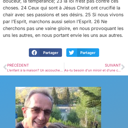
douceur, la tempérance; 23 la loi n’est pas contre ces
choses. 24 Ceux qui sont à Jésus Christ ont crucifié la
chair avec ses passions et ses désirs. 25 Si nous vivons
par l’Esprit, marchons aussi selon l’Esprit. 26 Ne
cherchons pas une vaine gloire, en nous provoquant les
uns les autres, en nous portant envie les uns aux autres.
Partager
Partager
PRÉCÉDENT
SUIVANT
L’enfant à la maison? Un accouchement… parfois long !
As-tu besoin d’un miroir et d’une canne ?