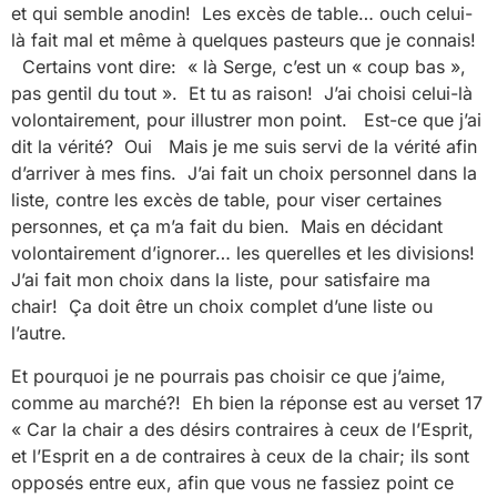
et qui semble anodin! Les excès de table… ouch celui-
là fait mal et même à quelques pasteurs que je connais!
Certains vont dire: « là Serge, c’est un « coup bas »,
pas gentil du tout ». Et tu as raison! J’ai choisi celui-là
volontairement, pour illustrer mon point. Est-ce que j’ai
dit la vérité? Oui Mais je me suis servi de la vérité afin
d’arriver à mes fins. J’ai fait un choix personnel dans la
liste, contre les excès de table, pour viser certaines
personnes, et ça m’a fait du bien. Mais en décidant
volontairement d’ignorer… les querelles et les divisions!
J’ai fait mon choix dans la liste, pour satisfaire ma
chair! Ça doit être un choix complet d’une liste ou
l’autre.
Et pourquoi je ne pourrais pas choisir ce que j’aime,
comme au marché?! Eh bien la réponse est au verset 17
« Car la chair a des désirs contraires à ceux de l’Esprit,
et l’Esprit en a de contraires à ceux de la chair; ils sont
opposés entre eux, afin que vous ne fassiez point ce