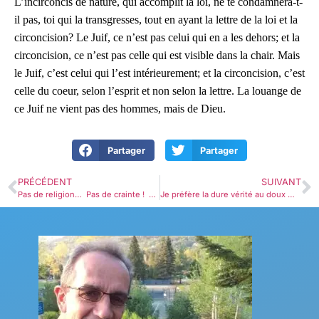
L’incirconcis de nature, qui accomplit la loi, ne te condamnera-t-
il pas, toi qui la transgresses, tout en ayant la lettre de la loi et la
circoncision? Le Juif, ce n’est pas celui qui en a les dehors; et la
circoncision, ce n’est pas celle qui est visible dans la chair. Mais
le Juif, c’est celui qui l’est intérieurement; et la circoncision, c’est
celle du coeur, selon l’esprit et non selon la lettre. La louange de
ce Juif ne vient pas des hommes, mais de Dieu.
Partager
Partager
PRÉCÉDENT
SUIVANT
Pas de religion… Pas de crainte ! Romains 2.1-16￼
Je préfère la dure vérité au doux mensonge! Romains 3.1-20￼