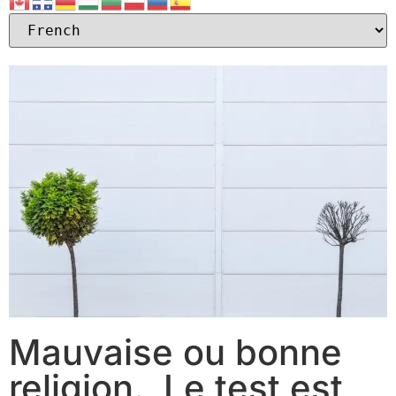
Mauvaise ou bonne
religion. Le test est