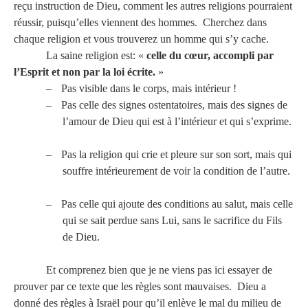
reçu instruction de Dieu, comment les autres religions pourraient
réussir, puisqu’elles viennent des hommes. Cherchez dans
chaque religion et vous trouverez un homme qui s’y cache.
La saine religion est: «
celle du cœur, accompli par
l’Esprit et non par la loi écrite.
»
–
Pas visible dans le corps, mais intérieur !
–
Pas celle des signes ostentatoires, mais des signes de
l’amour de Dieu qui est à l’intérieur et qui s’exprime.
–
Pas la religion qui crie et pleure sur son sort, mais qui
souffre intérieurement de voir la condition de l’autre.
–
Pas celle qui ajoute des conditions au salut, mais celle
qui se sait perdue sans Lui, sans le sacrifice du Fils
de Dieu.
Et comprenez bien que je ne viens pas ici essayer de
prouver par ce texte que les règles sont mauvaises. Dieu a
donné des règles à Israël pour qu’il enlève le mal du milieu de