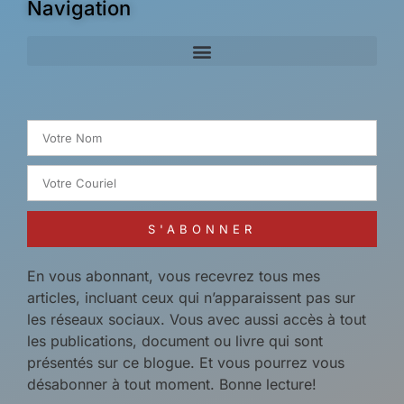
Navigation
Search for:
S'ABONNER
En vous abonnant, vous recevrez tous mes
articles, incluant ceux qui n’apparaissent pas sur
les réseaux sociaux. Vous avec aussi accès à tout
les publications, document ou livre qui sont
présentés sur ce blogue. Et vous pourrez vous
désabonner à tout moment. Bonne lecture!