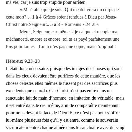
ma vie, car je suis trop stupide pour arrêter.
« Misérable que je suis! Qui me délivrera du corps de
cette mort?…
1 à 4
Grâces soient rendues à Dieu par Jésus-
Christ notre Seigneur!..
5 à 8
» Romains 7.24-25a
Merci, Seigneur, car même si je calque et recopie ma
méchanceté, encore et encore, toi tu as payé parfaitement une
fois pour toutes. Toi tu n’es pas une copie, mais l’original !
Hébreux 9.
23
–
28
Il était donc nécessaire, puisque les images des choses qui sont
dans les cieux devaient être purifiées de cette manière, que les
choses célestes elles-mêmes le fussent par des sacrifices plus
excellents que ceux-là. Car Christ n’est pas entré dans un
sanctuaire fait de main d’homme, en imitation du véritable, mais
il est entré dans le ciel même, afin de comparaître maintenant
pour nous devant la face de Dieu. Et ce n’est pas pour s’offrir
lui-même plusieurs fois qu’il y est entré, comme le souverain
sacrificateur entre chaque année dans le sanctuaire avec du sang