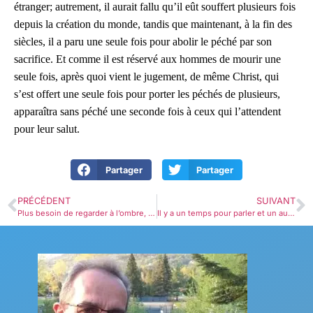
étranger; autrement, il aurait fallu qu’il eût souffert plusieurs fois
depuis la création du monde, tandis que maintenant, à la fin des
siècles, il a paru une seule fois pour abolir le péché par son
sacrifice. Et comme il est réservé aux hommes de mourir une
seule fois, après quoi vient le jugement, de même Christ, qui
s’est offert une seule fois pour porter les péchés de plusieurs,
apparaîtra sans péché une seconde fois à ceux qui l’attendent
pour leur salut.
Partager
Partager
PRÉCÉDENT
SUIVANT
Plus besoin de regarder à l’ombre, on a la vraie personne ! Hébreux 9.1-10 ￼
Il y a un temps pour parler et un autre pour agir.