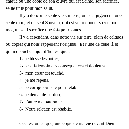
calque ou une copie de son œuvre qui est Sainte, son sacrifice,
seule utile pour mon salut.
Il y a donc une seule vie sur terre, un seul jugement, une
seule mort, et un seul Sauveur, qui est venu donner sa vie pour
moi, un seul sacrifice une fois pour toutes.
Il y a cependant, dans notre vie sur terre, plein de calques
ou copies qui nous rappellent l’original. Et l’une de celle-là et
qui me touche aujourd’hui est que :
1-
je blesse les autres,
2-
je suis témoin des conséquences et douleurs,
3-
mon cœur est touché,
4-
je me repens,
5-
je corrige ou paie pour rétablir
6-
je demande pardon,
7-
l’autre me pardonne.
8-
Notre relation est rétablie.
Ceci est un calque, une copie de ma vie devant Dieu.