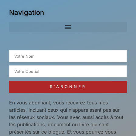
Navigation
Search for:
S'ABONNER
En vous abonnant, vous recevrez tous mes
articles, incluant ceux qui n’apparaissent pas sur
les réseaux sociaux. Vous avec aussi accès à tout
les publications, document ou livre qui sont
présentés sur ce blogue. Et vous pourrez vous