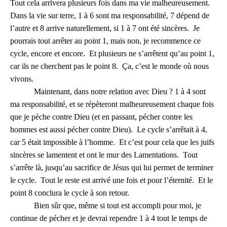
Tout cela arrivera plusieurs fois dans ma vie malheureusement.
Dans la vie sur terre, 1 à 6 sont ma responsabilité, 7 dépend de
l’autre et 8 arrive naturellement, si 1 à 7 ont été sincères. Je
pourrais tout arrêter au point 1, mais non, je recommence ce
cycle, encore et encore. Et plusieurs ne s’arrêtent qu’au point 1,
car ils ne cherchent pas le point 8. Ça, c’est le monde où nous
vivons.
Maintenant, dans notre relation avec Dieu ? 1 à 4 sont
ma responsabilité, et se répèteront malheureusement chaque fois
que je pèche contre Dieu (et en passant, pécher contre les
hommes est aussi pécher contre Dieu). Le cycle s’arrêtait à 4,
car 5 était impossible à l’homme. Et c’est pour cela que les juifs
sincères se lamentent et ont le mur des Lamentations. Tout
s’arrête là, jusqu’au sacrifice de Jésus qui lui permet de terminer
le cycle. Tout le reste est arrivé une fois et pour l’éternité. Et le
point 8 conclura le cycle à son retour.
Bien sûr que, même si tout est accompli pour moi, je
continue de pécher et je devrai rependre 1 à 4 tout le temps de