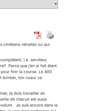
s chrétiens retraités ou qui
complètent, i.e. serviteur,
e? Parce que j’en ai fait étant
 pour finir la course. Le 400
nt tomber, ton coeur va
er, je dois travailler en
partie de chacun est aussi
 podium. Je suis encore dans la
ttre, je vois mon partenaire qui