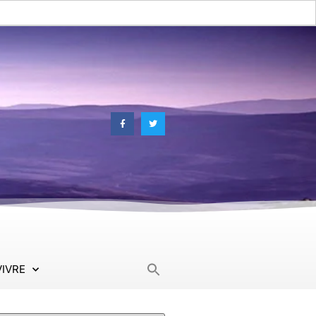
Search
VIVRE
for: