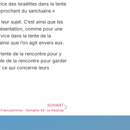
ice des Israélites dans la tente
’approchant du sanctuaire.»
eur sujet. C’est ainsi que les
 présentation, comme pour une
rvice dans la tente de la
insi que l’on agit envers eux.
 tente de la rencontre pour y
ente de la rencontre pour garder
r ce qui concerne leurs
SUIVANT
la Francophonie – Semaine 43- Le Rwanda