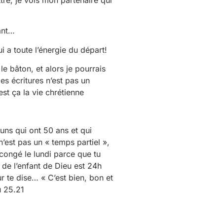
ant…
i a toute l’énergie du départ!
le bâton, et alors je pourrais
s écritures n’est pas un
st ça la vie chrétienne
uns qui ont 50 ans et qui
’est pas un « temps partiel »,
congé le lundi parce que tu
e de l’enfant de Dieu est 24h
r te dise… « C’est bien, bon et
u 25.21