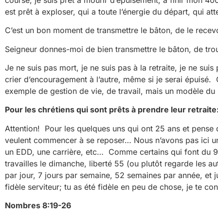
est prêt à exploser, qui a toute l’énergie du départ, qui at
C’est un bon moment de transmettre le bâton, de le recevo
Seigneur donnes-moi de bien transmettre le bâton, de trouve
Je ne suis pas mort, je ne suis pas à la retraite, je ne sui
crier d’encouragement à l’autre, même si je serai épuisé.
exemple de gestion de vie, de travail, mais un modèle du r
Pour les chrétiens qui sont prêts à prendre leur retraite
Attention! Pour les quelques uns qui ont 25 ans et pense q
veulent commencer à se reposer… Nous n’avons pas ici un pl
un EDD, une carrière, etc… Comme certains qui font du 9
travailles le dimanche, liberté 55 (ou plutôt regarde les au
par jour, 7 jours par semaine, 52 semaines par année, et j
fidèle serviteur; tu as été fidèle en peu de chose, je te c
Nombres 8:19-26