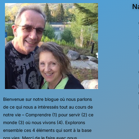
N
Bienvenue sur notre blogue où nous parlons
de ce qui nous a intéressés tout au cours de
notre vie – Comprendre (1) pour servir (2) ce
monde (3) où nous vivons (4). Explorons
ensemble ces 4 éléments qui sont à la base
nos vies. Merci de le faire avec nous.