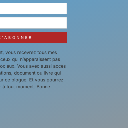
S'ABONNER
t, vous recevrez tous mes
t ceux qui n’apparaissent pas
sociaux. Vous avec aussi accès
ations, document ou livre qui
ur ce blogue. Et vous pourrez
 à tout moment. Bonne