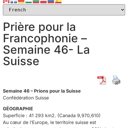
Prière pour la
Francophonie –
Semaine 46- La
Suisse
Semaine 46 – Prions pour la Suisse
Confédération Suisse
GÉOGRAPHIE
Superficie : 41 293 km2. (Canada 9,970,610)
Au cœur de l’Europe, le territoire suisse est