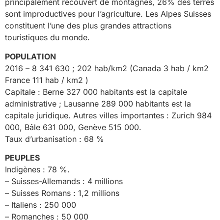
principalement recouvert de montagnes, 26% des terres
sont improductives pour l’agriculture. Les Alpes Suisses
constituent l’une des plus grandes attractions
touristiques du monde.
POPULATION
2016 – 8 341 630 ; 202 hab/km2 (Canada 3 hab / km2
France 111 hab / km2 )
Capitale : Berne 327 000 habitants est la capitale
administrative ; Lausanne 289 000 habitants est la
capitale juridique. Autres villes importantes : Zurich 984
000, Bâle 631 000, Genève 515 000.
Taux d’urbanisation : 68 %
PEUPLES
Indigènes : 78 %.
– Suisses-Allemands : 4 millions
– Suisses Romans : 1,2 millions
– Italiens : 250 000
– Romanches : 50 000