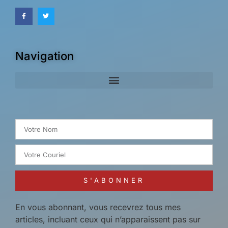
Navigation
Search for:
S'ABONNER
En vous abonnant, vous recevrez tous mes
articles, incluant ceux qui n’apparaissent pas sur