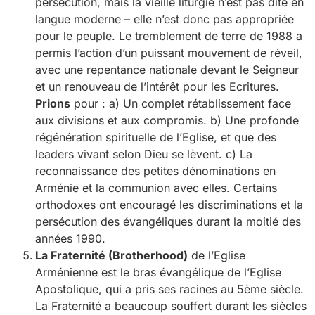
persécution, mais la vieille liturgie n’est pas dite en
langue moderne – elle n’est donc pas appropriée
pour le peuple. Le tremblement de terre de 1988 a
permis l’action d’un puissant mouvement de réveil,
avec une repentance nationale devant le Seigneur
et un renouveau de l’intérêt pour les Ecritures.
Prions
pour : a) Un complet rétablissement face
aux divisions et aux compromis. b) Une profonde
régénération spirituelle de l’Eglise, et que des
leaders vivant selon Dieu se lèvent. c) La
reconnaissance des petites dénominations en
Arménie et la communion avec elles. Certains
orthodoxes ont encouragé les discriminations et la
persécution des évangéliques durant la moitié des
années 1990.
La Fraternité (Brotherhood)
de l’Eglise
Arménienne est le bras évangélique de l’Eglise
Apostolique, qui a pris ses racines au 5ème siècle.
La Fraternité a beaucoup souffert durant les siècles