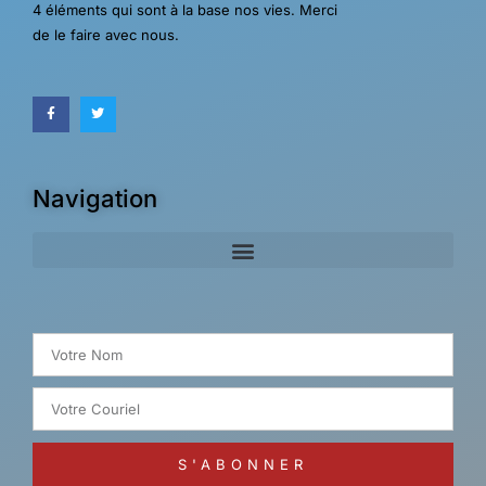
4 éléments qui sont à la base nos vies. Merci
de le faire avec nous.
Navigation
Search for:
S'ABONNER