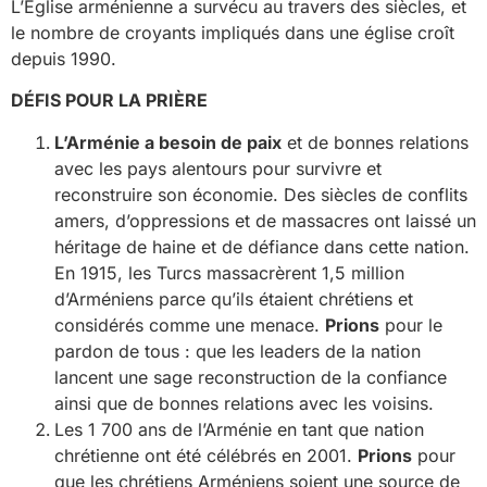
L’Eglise arménienne a survécu au travers des siècles, et
le nombre de croyants impliqués dans une église croît
depuis 1990.
DÉFIS POUR LA PRIÈRE
L’Arménie a besoin de paix
et de bonnes relations
avec les pays alentours pour survivre et
reconstruire son économie. Des siècles de conflits
amers, d’oppressions et de massacres ont laissé un
héritage de haine et de défiance dans cette nation.
En 1915, les Turcs massacrèrent 1,5 million
d’Arméniens parce qu’ils étaient chrétiens et
considérés comme une menace.
Prions
pour le
pardon de tous : que les leaders de la nation
lancent une sage reconstruction de la confiance
ainsi que de bonnes relations avec les voisins.
Les 1 700 ans de l’Arménie en tant que nation
chrétienne ont été célébrés en 2001.
Prions
pour
que les chrétiens Arméniens soient une source de