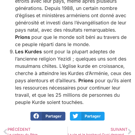
étroits avec leur pays, même après plusieurs
générations. Depuis 1988, un certain nombre
d’églises et ministères arméniens ont donné avec
générosité et investi dans l’évangélisation de leur
pays natal, avec des résultats remarquables.
Prions
pour que le monde soit béni au travers de
ce peuple réparti dans le monde.
Les Kurdes
sont pour la plupart adeptes de
l’ancienne religion Yezidi ; quelques uns sont des
musulmans chiites. L’église kurde en croissance,
cherche à atteindre les Kurdes d’Arménie, ceux des
pays alentours et d’ailleurs.
Prions
pour qu’ils aient
les ressources nécessaires pour continuer leur
travail, et que les 25 millions de personnes du
peuple Kurde soient touchées.
Partager
Partager
PRÉCÉDENT
SUIVANT
Le cadeau du Père.
La vie et le bonheur! Quoi demandé de mieux?