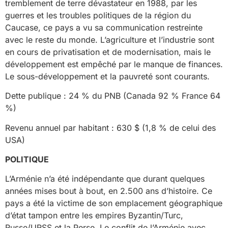
tremblement de terre dévastateur en 1988, par les
guerres et les troubles politiques de la région du
Caucase, ce pays a vu sa communication restreinte
avec le reste du monde. L’agriculture et l’industrie sont
en cours de privatisation et de modernisation, mais le
développement est empêché par le manque de finances.
Le sous-développement et la pauvreté sont courants.
Dette publique : 24 % du PNB (Canada 92 % France 64
%)
Revenu annuel par habitant : 630 $ (1,8 % de celui des
USA)
POLITIQUE
L’Arménie n’a été indépendante que durant quelques
années mises bout à bout, en 2.500 ans d’histoire. Ce
pays a été la victime de son emplacement géographique
d’état tampon entre les empires Byzantin/Turc,
Russe/URSS et la Perse. Le conflit de l’Arménie avec