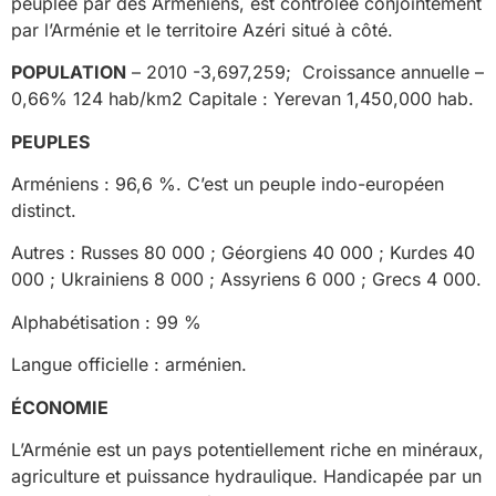
peuplée par des Arméniens, est contrôlée conjointement
par l’Arménie et le territoire Azéri situé à côté.
POPULATION
– 2010 -3,697,259; Croissance annuelle –
0,66% 124 hab/km2 Capitale : Yerevan 1,450,000 hab.
PEUPLES
Arméniens : 96,6 %. C’est un peuple indo-européen
distinct.
Autres : Russes 80 000 ; Géorgiens 40 000 ; Kurdes 40
000 ; Ukrainiens 8 000 ; Assyriens 6 000 ; Grecs 4 000.
Alphabétisation : 99 %
Langue officielle : arménien.
ÉCONOMIE
L’Arménie est un pays potentiellement riche en minéraux,
agriculture et puissance hydraulique. Handicapée par un