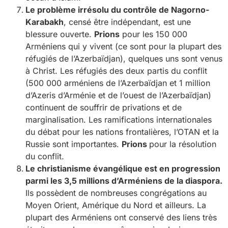
Le problème irrésolu du contrôle de Nagorno-
Karabakh
, censé être indépendant, est une
blessure ouverte.
Prions
pour les 150 000
Arméniens qui y vivent (ce sont pour la plupart des
réfugiés de l’Azerbaïdjan), quelques uns sont venus
à Christ. Les réfugiés des deux partis du conflit
(500 000 arméniens de l’Azerbaïdjan et 1 million
d’Azeris d’Arménie et de l’ouest de l’Azerbaïdjan)
continuent de souffrir de privations et de
marginalisation. Les ramifications internationales
du débat pour les nations frontalières, l’OTAN et la
Russie sont importantes.
Prions
pour la résolution
du conflit.
Le christianisme évangélique est en progression
parmi les 3,5 millions d’Arméniens de la diaspora.
Ils possèdent de nombreuses congrégations au
Moyen Orient, Amérique du Nord et ailleurs. La
plupart des Arméniens ont conservé des liens très