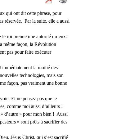
x qui ont dit cette phrase, pour
s réservée. Par la suite, elle a aussi
le roi prenne une autorité qu’eux-
la même façon, la Révolution
ent pas pour faire exécuter
 immédiatement la moitié des
 nouvelles technologies, mais son
 même façon, pas vraiment une bonne
voir. Et ne pensez pas que je
es, comme moi aussi d’ailleurs !
r « d’autre » pour mon bien ! Aussi
asteurs » sont prêts à sacrifier des
, Jésus-Christ, qui s’est sacrifié