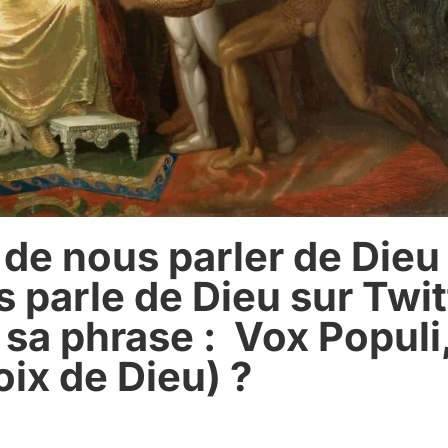
 de nous parler de Dieu
 parle de Dieu sur Twi
 phrase : Vox Populi, 
oix de Dieu) ?