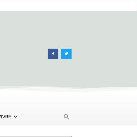
Search
VIVRE
for: