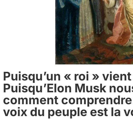
Puisqu’un « roi » vient
Puisqu’Elon Musk nous
comment comprendre sa
voix du peuple est la v