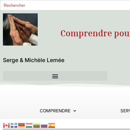
Search
for:
Comprendre pour 
Serge & Michèle Lemée
COMPRENDRE
SER