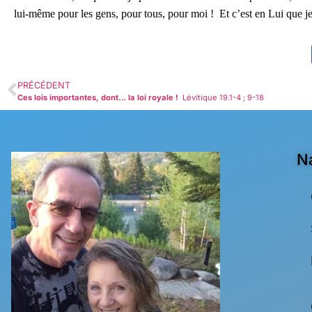
lui-même pour les gens, pour tous, pour moi ! Et c’est en Lui que je
PRÉCÉDENT
Ces lois importantes, dont… la loi royale !
Lévitique 19.1-4 ; 9-18
N