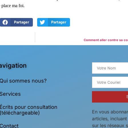
 place ma foi.
Partager
Partager
Comment aller contre sa con
avigation
Qui sommes nous?
Services
Écrits pour consultation
En vous abonnan
(téléchargeable)
articles, incluan
sur les réseaux 
Contact