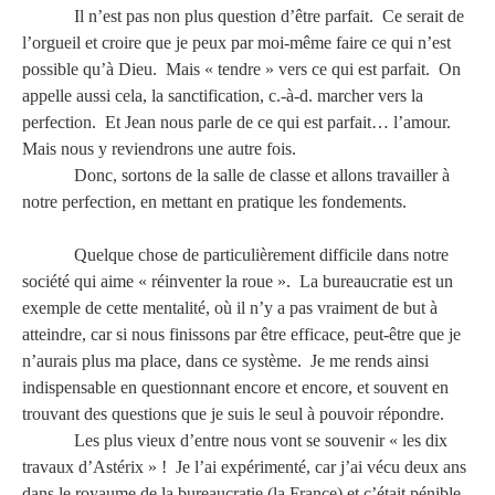
Il n’est pas non plus question d’être parfait. Ce serait de
l’orgueil et croire que je peux par moi-même faire ce qui n’est
possible qu’à Dieu. Mais « tendre » vers ce qui est parfait. On
appelle aussi cela, la sanctification, c.-à-d. marcher vers la
perfection. Et Jean nous parle de ce qui est parfait… l’amour.
Mais nous y reviendrons une autre fois.
Donc, sortons de la salle de classe et allons travailler à
notre perfection, en mettant en pratique les fondements.
Quelque chose de particulièrement difficile dans notre
société qui aime « réinventer la roue ». La bureaucratie est un
exemple de cette mentalité, où il n’y a pas vraiment de but à
atteindre, car si nous finissons par être efficace, peut-être que je
n’aurais plus ma place, dans ce système. Je me rends ainsi
indispensable en questionnant encore et encore, et souvent en
trouvant des questions que je suis le seul à pouvoir répondre.
Les plus vieux d’entre nous vont se souvenir « les dix
travaux d’Astérix » ! Je l’ai expérimenté, car j’ai vécu deux ans
dans le royaume de la bureaucratie (la France) et c’était pénible