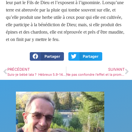
leur part le Fils de Dieu et l’exposent à l’ignominie. Lorsqu’une
terre est abreuvée par la pluie qui tombe souvent sur elle, et
qu’elle produit une herbe utile à ceux pour qui elle est cultivée,
elle participe à la bénédiction de Dieu; mais, si elle produit des
épines et des chardons, elle est réprouvée et près d’être maudite,
et on finit par y mettre le feu.
Partager
Partager
PRÉCÉDENT
SUIVANT
Suis-je bébé lala ? Hébreux 5.9-14￼
Ne pas confondre l’effet et la promesse ! Hébreux 6.9-15