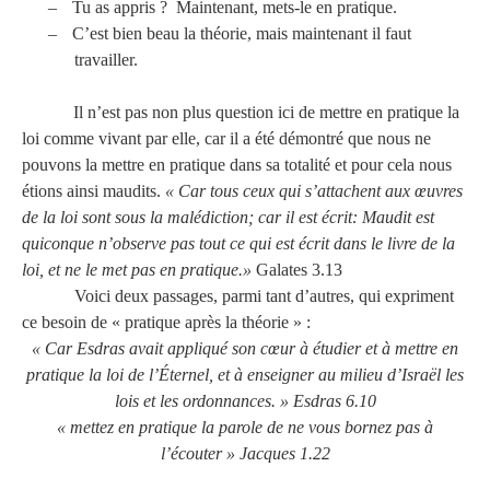
–
Tu as appris ? Maintenant, mets-le en pratique.
–
C’est bien beau la théorie, mais maintenant il faut
travailler.
Il n’est pas non plus question ici de mettre en pratique la
loi comme vivant par elle, car il a été démontré que nous ne
pouvons la mettre en pratique dans sa totalité et pour cela nous
étions ainsi maudits.
« Car tous ceux qui s’attachent aux œuvres
de la loi sont sous la malédiction; car il est écrit: Maudit est
quiconque n’observe pas tout ce qui est écrit dans le livre de la
loi, et ne le met pas en pratique.»
Galates 3.13
Voici deux passages, parmi tant d’autres, qui expriment
ce besoin de « pratique après la théorie » :
« Car Esdras avait appliqué son cœur à étudier et à mettre en
pratique la loi de l’Éternel, et à enseigner au milieu d’Israël les
lois et les ordonnances. » Esdras 6.10
« mettez en pratique la parole de ne vous bornez pas à
l’écouter » Jacques 1.22