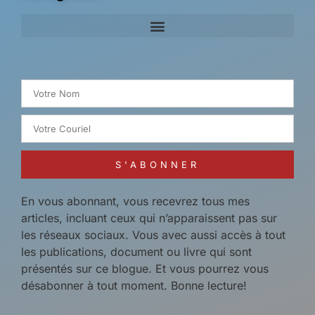
Search for:
S'ABONNER
En vous abonnant, vous recevrez tous mes
articles, incluant ceux qui n’apparaissent pas sur
les réseaux sociaux. Vous avec aussi accès à tout
les publications, document ou livre qui sont
présentés sur ce blogue. Et vous pourrez vous
désabonner à tout moment. Bonne lecture!