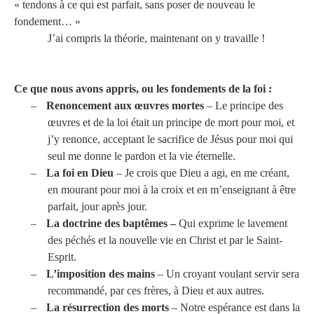
« tendons à ce qui est parfait, sans poser de nouveau le
fondement… »
J’ai compris la théorie, maintenant on y travaille !
Ce que nous avons appris, ou les fondements de la foi :
–
Renoncement aux œuvres mortes
– Le principe des
œuvres et de la loi était un principe de mort pour moi, et
j’y renonce, acceptant le sacrifice de Jésus pour moi qui
seul me donne le pardon et la vie éternelle.
–
La foi en Dieu
– Je crois que Dieu a agi, en me créant,
en mourant pour moi à la croix et en m’enseignant à être
parfait, jour après jour.
–
La doctrine des baptêmes –
Qui exprime le lavement
des péchés et la nouvelle vie en Christ et par le Saint-
Esprit.
–
L’imposition des mains
– Un croyant voulant servir sera
recommandé, par ces frères, à Dieu et aux autres.
–
La résurrection des morts
– Notre espérance est dans la