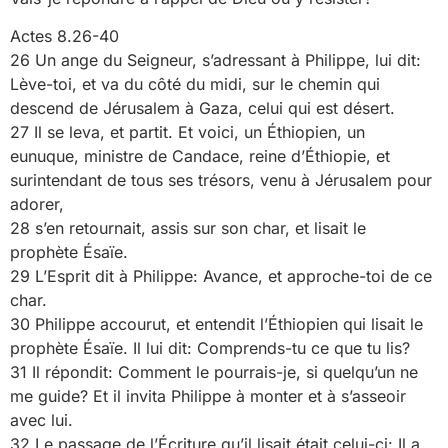
Actes 8.26-40
26 Un ange du Seigneur, s’adressant à Philippe, lui dit:
Lève-toi, et va du côté du midi, sur le chemin qui
descend de Jérusalem à Gaza, celui qui est désert.
27 Il se leva, et partit. Et voici, un Éthiopien, un
eunuque, ministre de Candace, reine d’Éthiopie, et
surintendant de tous ses trésors, venu à Jérusalem pour
adorer,
28 s’en retournait, assis sur son char, et lisait le
prophète Ésaïe.
29 L’Esprit dit à Philippe: Avance, et approche-toi de ce
char.
30 Philippe accourut, et entendit l’Éthiopien qui lisait le
prophète Ésaïe. Il lui dit: Comprends-tu ce que tu lis?
31 Il répondit: Comment le pourrais-je, si quelqu’un ne
me guide? Et il invita Philippe à monter et à s’asseoir
avec lui.
32 Le passage de l’Écriture qu’il lisait était celui-ci: Il a