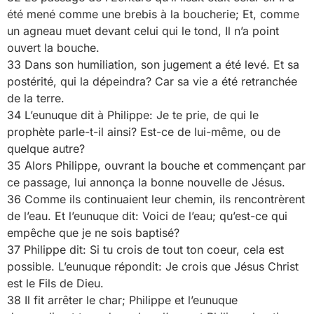
été mené comme une brebis à la boucherie; Et, comme
un agneau muet devant celui qui le tond, Il n’a point
ouvert la bouche.
33 Dans son humiliation, son jugement a été levé. Et sa
postérité, qui la dépeindra? Car sa vie a été retranchée
de la terre.
34 L’eunuque dit à Philippe: Je te prie, de qui le
prophète parle-t-il ainsi? Est-ce de lui-même, ou de
quelque autre?
35 Alors Philippe, ouvrant la bouche et commençant par
ce passage, lui annonça la bonne nouvelle de Jésus.
36 Comme ils continuaient leur chemin, ils rencontrèrent
de l’eau. Et l’eunuque dit: Voici de l’eau; qu’est-ce qui
empêche que je ne sois baptisé?
37 Philippe dit: Si tu crois de tout ton coeur, cela est
possible. L’eunuque répondit: Je crois que Jésus Christ
est le Fils de Dieu.
38 Il fit arrêter le char; Philippe et l’eunuque