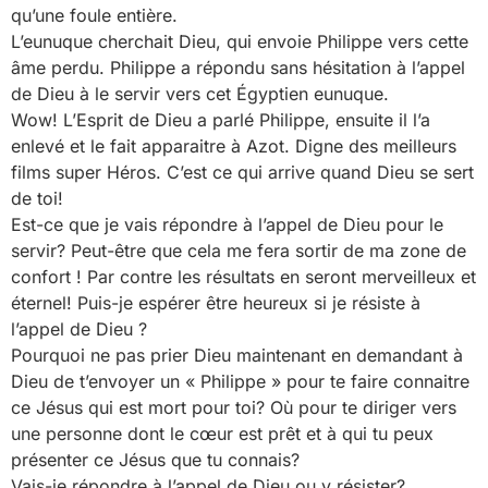
qu’une foule entière.
L’eunuque cherchait Dieu, qui envoie Philippe vers cette
âme perdu. Philippe a répondu sans hésitation à l’appel
de Dieu à le servir vers cet Égyptien eunuque.
Wow! L’Esprit de Dieu a parlé Philippe, ensuite il l’a
enlevé et le fait apparaitre à Azot. Digne des meilleurs
films super Héros. C’est ce qui arrive quand Dieu se sert
de toi!
Est-ce que je vais répondre à l’appel de Dieu pour le
servir? Peut-être que cela me fera sortir de ma zone de
confort ! Par contre les résultats en seront merveilleux et
éternel! Puis-je espérer être heureux si je résiste à
l’appel de Dieu ?
Pourquoi ne pas prier Dieu maintenant en demandant à
Dieu de t’envoyer un « Philippe » pour te faire connaitre
ce Jésus qui est mort pour toi? Où pour te diriger vers
une personne dont le cœur est prêt et à qui tu peux
présenter ce Jésus que tu connais?
Vais-je répondre à l’appel de Dieu ou y résister?