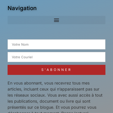
Navigation
Search for:
S'ABONNER
En vous abonnant, vous recevrez tous mes
articles, incluant ceux qui n’apparaissent pas sur
les réseaux sociaux. Vous avec aussi accès à tout
les publications, document ou livre qui sont
présentés sur ce blogue. Et vous pourrez vous