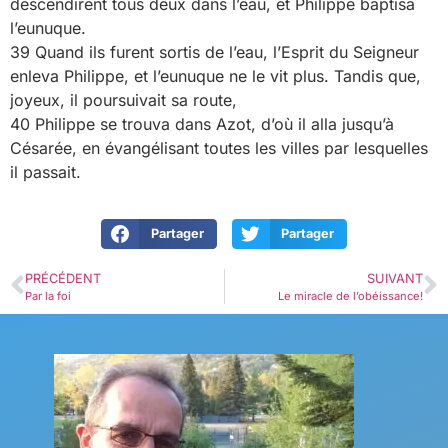
descendirent tous deux dans l’eau, et Philippe baptisa
l’eunuque.
39 Quand ils furent sortis de l’eau, l’Esprit du Seigneur
enleva Philippe, et l’eunuque ne le vit plus. Tandis que,
joyeux, il poursuivait sa route,
40 Philippe se trouva dans Azot, d’où il alla jusqu’à
Césarée, en évangélisant toutes les villes par lesquelles
il passait.
Partager
Partager
PRÉCÉDENT
SUIVANT
Par la foi
Le miracle de l’obéissance!