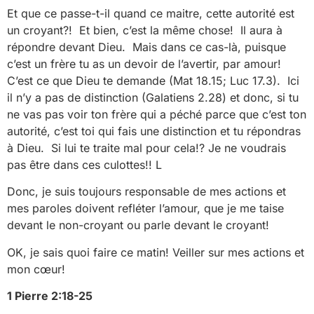
Et que ce passe-t-il quand ce maitre, cette autorité est
un croyant?! Et bien, c’est la même chose! Il aura à
répondre devant Dieu. Mais dans ce cas-là, puisque
c’est un frère tu as un devoir de l’avertir, par amour!
C’est ce que Dieu te demande (Mat 18.15; Luc 17.3). Ici
il n’y a pas de distinction (Galatiens 2.28) et donc, si tu
ne vas pas voir ton frère qui a péché parce que c’est ton
autorité, c’est toi qui fais une distinction et tu répondras
à Dieu. Si lui te traite mal pour cela!? Je ne voudrais
pas être dans ces culottes!! L
Donc, je suis toujours responsable de mes actions et
mes paroles doivent refléter l’amour, que je me taise
devant le non-croyant ou parle devant le croyant!
OK, je sais quoi faire ce matin! Veiller sur mes actions et
mon cœur!
1 Pierre 2:18-25