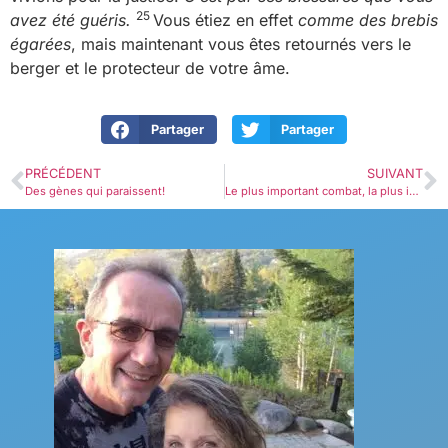
25
avez été guéris.
Vous étiez en effet
comme des brebis
égarées
, mais maintenant vous êtes retournés vers le
berger et le protecteur de votre âme.
Partager
Partager
PRÉCÉDENT
SUIVANT
Des gènes qui paraissent!
Le plus important combat, la plus importante victoire, la réconciliation!