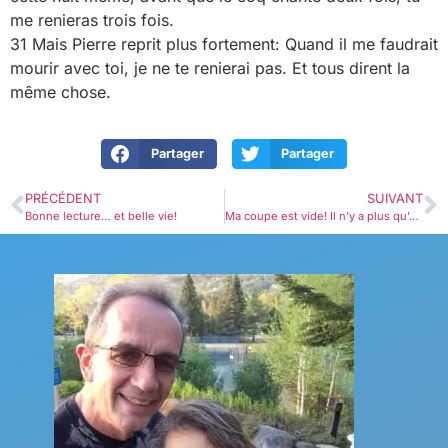
me renieras trois fois.
31 Mais Pierre reprit plus fortement: Quand il me faudrait
mourir avec toi, je ne te renierai pas. Et tous dirent la
même chose.
Partager
Partager
PRÉCÉDENT
SUIVANT
Bonne lecture… et belle vie!
Ma coupe est vide! Il n’y a plus qu’à la briser.