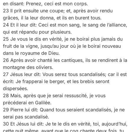
en disant: Prenez, ceci est mon corps.
23 Il prit ensuite une coupe; et, après avoir rendu
grâces, il la leur donna, et ils en burent tous.
24 Et il leur dit: Ceci est mon sang, le sang de l’alliance,
qui est répandu pour plusieurs.
25 Je vous le dis en vérité, je ne boirai plus jamais du
fruit de la vigne, jusqu’au jour où je le boirai nouveau
dans le royaume de Dieu.
26 Après avoir chanté les cantiques, ils se rendirent à la
montagne des oliviers.
27 Jésus leur dit: Vous serez tous scandalisés; car il est
écrit: Je frapperai le berger, et les brebis seront
dispersées.
28 Mais, après que je serai ressuscité, je vous
précéderai en Galilée.
29 Pierre lui dit: Quand tous seraient scandalisés, je ne
serai pas scandalisé.
30 Et Jésus lui dit: Je te le dis en vérité, toi, aujourd’hui,
cette nuit même, avant que le coq chante deux fois, tu