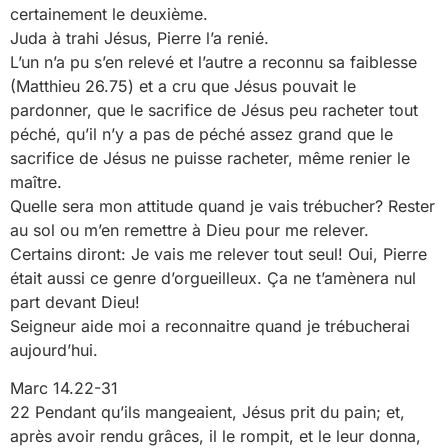
certainement le deuxième.
Juda à trahi Jésus, Pierre l’a renié.
L’un n’a pu s’en relevé et l’autre a reconnu sa faiblesse
(Matthieu 26.75) et a cru que Jésus pouvait le
pardonner, que le sacrifice de Jésus peu racheter tout
péché, qu’il n’y a pas de péché assez grand que le
sacrifice de Jésus ne puisse racheter, même renier le
maître.
Quelle sera mon attitude quand je vais trébucher? Rester
au sol ou m’en remettre à Dieu pour me relever.
Certains diront: Je vais me relever tout seul! Oui, Pierre
était aussi ce genre d’orgueilleux. Ça ne t’amènera nul
part devant Dieu!
Seigneur aide moi a reconnaitre quand je trébucherai
aujourd’hui.
Marc 14.22-31
22 Pendant qu’ils mangeaient, Jésus prit du pain; et,
après avoir rendu grâces, il le rompit, et le leur donna,