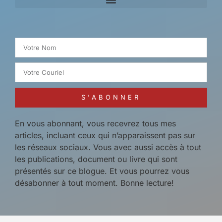
Search for:
S'ABONNER
En vous abonnant, vous recevrez tous mes
articles, incluant ceux qui n’apparaissent pas sur
les réseaux sociaux. Vous avec aussi accès à tout
les publications, document ou livre qui sont
présentés sur ce blogue. Et vous pourrez vous
désabonner à tout moment. Bonne lecture!