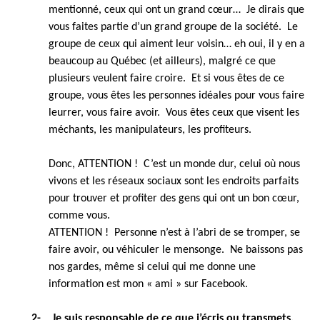
mentionné, ceux qui ont un grand cœur… Je dirais que
vous faites partie d’un grand groupe de la société. Le
groupe de ceux qui aiment leur voisin… eh oui, il y en a
beaucoup au Québec (et ailleurs), malgré ce que
plusieurs veulent faire croire. Et si vous êtes de ce
groupe, vous êtes les personnes idéales pour vous faire
leurrer, vous faire avoir. Vous êtes ceux que visent les
méchants, les manipulateurs, les profiteurs.
Donc, ATTENTION ! C’est un monde dur, celui où nous
vivons et les réseaux sociaux sont les endroits parfaits
pour trouver et profiter des gens qui ont un bon cœur,
comme vous.
ATTENTION ! Personne n’est à l’abri de se tromper, se
faire avoir, ou véhiculer le mensonge. Ne baissons pas
nos gardes, même si celui qui me donne une
information est mon « ami » sur Facebook.
2- Je suis responsable de ce que j’écris ou transmets.