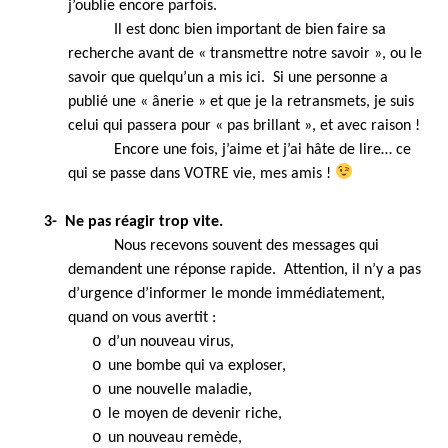
j’oublie encore parfois.
Il est donc bien important de bien faire sa
recherche avant de « transmettre notre savoir », ou le
savoir que quelqu’un a mis ici. Si une personne a
publié une « ânerie » et que je la retransmets, je suis
celui qui passera pour « pas brillant », et avec raison !
Encore une fois, j’aime et j’ai hâte de lire… ce
qui se passe dans VOTRE vie, mes amis !
3-
Ne pas réagir trop vite.
Nous recevons souvent des messages qui
demandent une réponse rapide. Attention, il n’y a pas
d’urgence d’informer le monde immédiatement,
quand on vous avertit :
o
d’un nouveau virus,
o
une bombe qui va exploser,
o
une nouvelle maladie,
o
le moyen de devenir riche,
o
un nouveau remède,