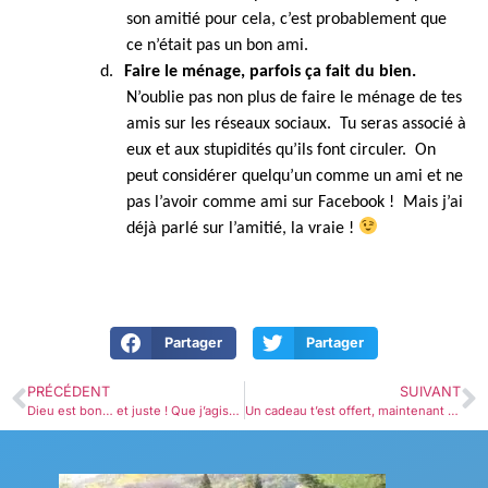
son amitié pour cela, c’est probablement que
ce n’était pas un bon ami.
d.
Faire le ménage, parfois ça fait du bien.
N’oublie pas non plus de faire le ménage de tes
amis sur les réseaux sociaux. Tu seras associé à
eux et aux stupidités qu’ils font circuler. On
peut considérer quelqu’un comme un ami et ne
pas l’avoir comme ami sur Facebook ! Mais j’ai
déjà parlé sur l’amitié, la vraie !
Partager
Partager
PRÉCÉDENT
SUIVANT
Dieu est bon… et juste ! Que j’agisse avant qu’il soit trop tard ! 2 Samuel 24.1-16
Un cadeau t’est offert, maintenant ! Ton choix de l’accepter ou le refuser 2 Samuel 24.16-25