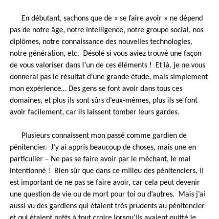
En débutant, sachons que de « se faire avoir » ne dépend
pas de notre âge, notre intelligence, notre groupe social, nos
diplômes, notre connaissance des nouvelles technologies,
notre génération, etc. Désolé si vous aviez trouvé une façon
de vous valoriser dans l’un de ces éléments ! Et là, je ne vous
donnerai pas le résultat d’une grande étude, mais simplement
mon expérience… Des gens se font avoir dans tous ces
domaines, et plus ils sont sûrs d’eux-mêmes, plus ils se font
avoir facilement, car ils laissent tomber leurs gardes.
Plusieurs connaissent mon passé comme gardien de
pénitencier. J’y ai appris beaucoup de choses, mais une en
particulier – Ne pas se faire avoir par le méchant, le mal
intentionné ! Bien sûr que dans ce milieu des pénitenciers, il
est important de ne pas se faire avoir, car cela peut devenir
une question de vie ou de mort pour toi ou d’autres. Mais j’ai
aussi vu des gardiens qui étaient très prudents au pénitencier
et qui étaient prêts à tout croire lorsqu’ils avaient quitté le