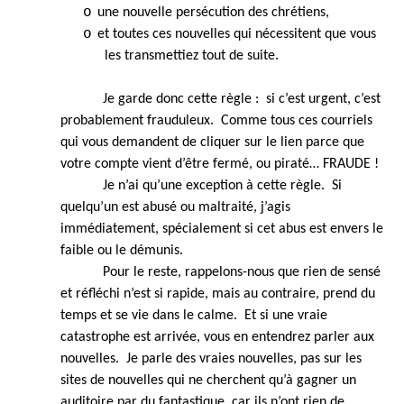
o
une nouvelle persécution des chrétiens,
o
et toutes ces nouvelles qui nécessitent que vous
les transmettiez tout de suite.
Je garde donc cette règle : si c’est urgent, c’est
probablement frauduleux. Comme tous ces courriels
qui vous demandent de cliquer sur le lien parce que
votre compte vient d’être fermé, ou piraté… FRAUDE !
Je n’ai qu’une exception à cette règle. Si
quelqu’un est abusé ou maltraité, j’agis
immédiatement, spécialement si cet abus est envers le
faible ou le démunis.
Pour le reste, rappelons-nous que rien de sensé
et réfléchi n’est si rapide, mais au contraire, prend du
temps et se vie dans le calme. Et si une vraie
catastrophe est arrivée, vous en entendrez parler aux
nouvelles. Je parle des vraies nouvelles, pas sur les
sites de nouvelles qui ne cherchent qu’à gagner un
auditoire par du fantastique, car ils n’ont rien de