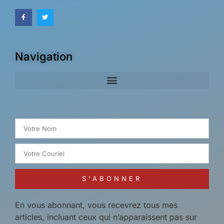
Navigation
Search for:
S'ABONNER
En vous abonnant, vous recevrez tous mes
articles, incluant ceux qui n’apparaissent pas sur