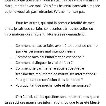
tous ceux qui précèdent, vous n’avez pas besoin de me lire ni
d’argumenter avec moi. Vous êtes heureux dans votre monde
et je ne voudrais pas l’ébranler. SVP, ne me lisez pas.
Pour les autres, qui sont la presque totalité de mes
amis, je sais que certains sont confus par les nouvelles ou
informations qui circulent. Plusieurs se demandent :
–
Comment ne pas se faire avoir, à tout bout de champ,
par des personnes mal intentionnées ?
–
Comment savoir si l’information est bonne ?
–
Comment distinguer le vrai du faux ?
–
Comment ne pas me faire avoir et peut-être
transmettre moi-même de mauvaises informations?
–
Pourquoi tant de confusion dans le monde ?
–
Pourquoi tant de méchanceté et de mensonges ?
J’arrête ici, car les questions sont innombrables quand
tu as subi ces mauvaises informations, ou que tu as été blessé