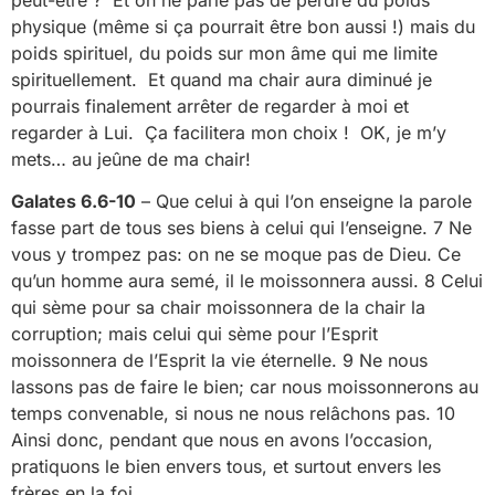
physique (même si ça pourrait être bon aussi !) mais du
poids spirituel, du poids sur mon âme qui me limite
spirituellement. Et quand ma chair aura diminué je
pourrais finalement arrêter de regarder à moi et
regarder à Lui. Ça facilitera mon choix ! OK, je m’y
mets… au jeûne de ma chair!
Galates 6.6-10
– Que celui à qui l’on enseigne la parole
fasse part de tous ses biens à celui qui l’enseigne. 7 Ne
vous y trompez pas: on ne se moque pas de Dieu. Ce
qu’un homme aura semé, il le moissonnera aussi. 8 Celui
qui sème pour sa chair moissonnera de la chair la
corruption; mais celui qui sème pour l’Esprit
moissonnera de l’Esprit la vie éternelle. 9 Ne nous
lassons pas de faire le bien; car nous moissonnerons au
temps convenable, si nous ne nous relâchons pas. 10
Ainsi donc, pendant que nous en avons l’occasion,
pratiquons le bien envers tous, et surtout envers les
frères en la foi.