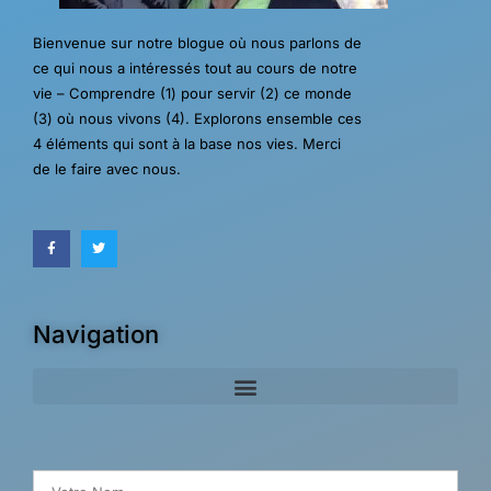
Bienvenue sur notre blogue où nous parlons de
ce qui nous a intéressés tout au cours de notre
vie – Comprendre (1) pour servir (2) ce monde
(3) où nous vivons (4). Explorons ensemble ces
4 éléments qui sont à la base nos vies. Merci
de le faire avec nous.
Navigation
Search for: