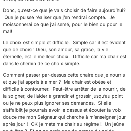
Donc, qu’est-ce que je vais choisir de faire aujourd’hui?
Que je puisse réaliser que j’en rendrai compte. Je
moissonnerai ce que j’ai semé, pour le bien ou pour le
mal!
Le choix est simple et difficile. Simple car il est évident
que de choisir Dieu, son amour, sa grâce, la vie
éternelle, est le meilleur choix. Difficile car ma chair est
dans le chemin de ce choix simple.
Comment passer par-dessus cette chaire que je nourris
et que j’ai appris à aimer ? Ma chair est obèse et
difficile à contourner. Peut-être arrêter de la nourrir, de
la soigner, de l’aider à grandir et grossir jusqu’au point
ou je ne peux plus ignorer ses demandes. Si elle
s’affaiblit je pourrais avoir le dessus et écouter la voix
douce me mon Seigneur qui cherche à m’enseigner jour
après jour ! OK je mets ma chair au régime ! Un jeûne
peut-être ? Et on ne parle pas de perdre du poids