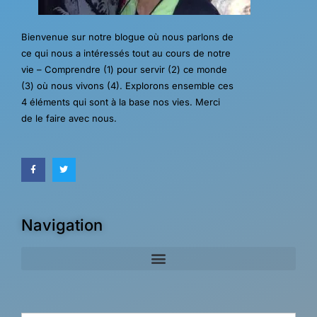
Bienvenue sur notre blogue où nous parlons de
ce qui nous a intéressés tout au cours de notre
vie – Comprendre (1) pour servir (2) ce monde
(3) où nous vivons (4). Explorons ensemble ces
4 éléments qui sont à la base nos vies. Merci
de le faire avec nous.
Navigation
Search for: