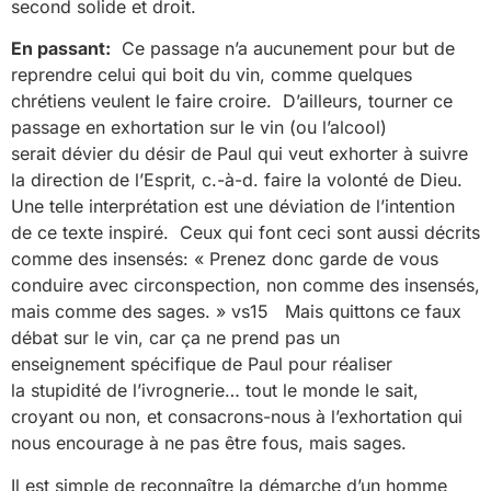
second solide et droit.
En passant:
Ce passage n’a aucunement pour but de
reprendre celui qui boit du vin, comme quelques
chrétiens veulent le faire croire. D’ailleurs, tourner ce
passage en exhortation sur le vin (ou l’alcool)
serait dévier du désir de Paul qui veut exhorter à suivre
la direction de l’Esprit, c.-à-d. faire la volonté de Dieu.
Une telle interprétation est une déviation de l’intention
de ce texte inspiré. Ceux qui font ceci sont aussi décrits
comme des insensés: « Prenez donc garde de vous
conduire avec circonspection, non comme des insensés,
mais comme des sages. » vs15 Mais quittons ce faux
débat sur le vin, car ça ne prend pas un
enseignement spécifique de Paul pour réaliser
la stupidité de l’ivrognerie… tout le monde le sait,
croyant ou non, et consacrons-nous à l’exhortation qui
nous encourage à ne pas être fous, mais sages.
Il est simple de reconnaître la démarche d’un homme