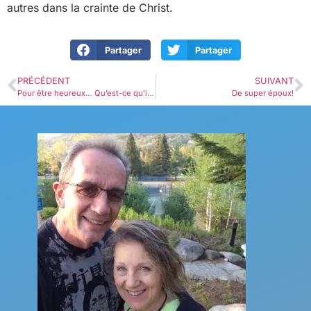
autres dans la crainte de Christ.
Partager
Partager
PRÉCÉDENT
SUIVANT
Pour être heureux… Qu’est-ce qu’il me manque ou qu’est-ce que je dois donner?
De super époux!