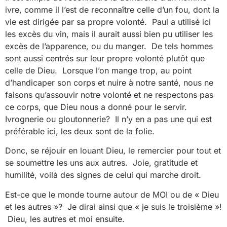
ivre, comme il l’est de reconnaître celle d’un fou, dont la
vie est dirigée par sa propre volonté. Paul a utilisé ici
les excès du vin, mais il aurait aussi bien pu utiliser les
excès de l’apparence, ou du manger. De tels hommes
sont aussi centrés sur leur propre volonté plutôt que
celle de Dieu. Lorsque l’on mange trop, au point
d’handicaper son corps et nuire à notre santé, nous ne
faisons qu’assouvir notre volonté et ne respectons pas
ce corps, que Dieu nous a donné pour le servir.
Ivrognerie ou gloutonnerie? Il n’y en a pas une qui est
préférable ici, les deux sont de la folie.
Donc, se réjouir en louant Dieu, le remercier pour tout et
se soumettre les uns aux autres. Joie, gratitude et
humilité, voilà des signes de celui qui marche droit.
Est-ce que le monde tourne autour de MOI ou de « Dieu
et les autres »? Je dirai ainsi que « je suis le troisième »!
Dieu, les autres et moi ensuite.