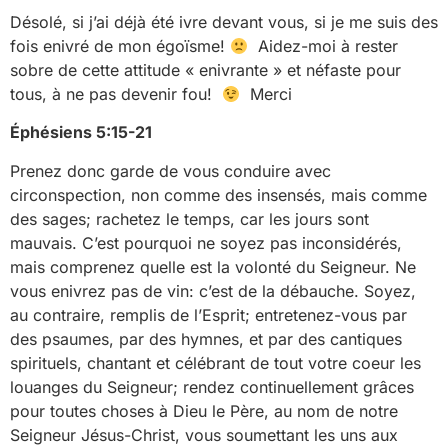
Désolé, si j’ai déjà été ivre devant vous, si je me suis des
fois enivré de mon égoïsme!
Aidez-moi à rester
sobre de cette attitude « enivrante » et néfaste pour
tous, à ne pas devenir fou!
Merci
Éphésiens
5:15-21
Prenez donc garde de vous conduire avec
circonspection, non comme des insensés, mais comme
des sages; rachetez le temps, car les jours sont
mauvais. C’est pourquoi ne soyez pas inconsidérés,
mais comprenez quelle est la volonté du Seigneur. Ne
vous enivrez pas de vin: c’est de la débauche. Soyez,
au contraire, remplis de l’Esprit; entretenez-vous par
des psaumes, par des hymnes, et par des cantiques
spirituels, chantant et célébrant de tout votre coeur les
louanges du Seigneur; rendez continuellement grâces
pour toutes choses à Dieu le Père, au nom de notre
Seigneur Jésus-Christ, vous soumettant les uns aux