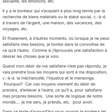
sexualité, les émotions, etc.
Il y a le bonheur qui s’acquiert à plus long terme par la
recherche de biens matériels ou le statut social, c.-à-d.
à travers de l’argent, une maison, des vacances, des
voyages, etc.
Et finalement, à d’autres moments, où lorsque je ne peux
satisfaire mes besoins, je tombe dans la convoitise de
ce qu’à l’autre. Comme si j’éprouvais une satisfaction à
désirer les choses que je vois.
Quand mon désir de me satisfaire n’est pas répondu, je
vais prendre tous les moyens qui sont à ma disposition,
c.-à-d. la méchanceté, l’injustice et le mensonge.
Pourquoi? Car ces moyens viennent du désir de
prendre, d’enlever à l’autre, ce qu’il a, pour satisfaire
mes propres besoins. Une sorte de logique de notre
monde…. je me sers, je prends, etc. pour avoir.
Dans ce texte d’aujourd’hui nous voyons le bonheur tel