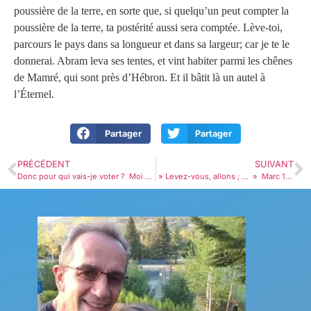
poussière de la terre, en sorte que, si quelqu’un peut compter la
poussière de la terre, ta postérité aussi sera comptée. Lève-toi,
parcours le pays dans sa longueur et dans sa largeur; car je te le
donnerai. Abram leva ses tentes, et vint habiter parmi les chênes
de Mamré, qui sont près d’Hébron. Et il bâtit là un autel à
l’Éternel.
Partager
Partager
PRÉCÉDENT
SUIVANT
Donc pour qui vais-je voter ? Moi non plus je ne vous le dirai pas… ! Marc 11.25-33
» Levez-vous, allons ; … » Marc 14.32-42