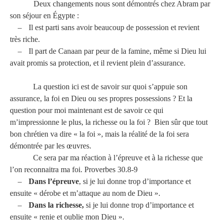
Deux changements nous sont démontrés chez Abram par
son séjour en Égypte :
–
Il est parti sans avoir beaucoup de possession et revient
très riche.
–
Il part de Canaan par peur de la famine, même si Dieu lui
avait promis sa protection, et il revient plein d’assurance.
La question ici est de savoir sur quoi s’appuie son
assurance, la foi en Dieu ou ses propres possessions ? Et la
question pour moi maintenant est de savoir ce qui
m’impressionne le plus, la richesse ou la foi ? Bien sûr que tout
bon chrétien va dire « la foi », mais la réalité de la foi sera
démontrée par les œuvres.
Ce sera par ma réaction à l’épreuve et à la richesse que
l’on reconnaitra ma foi. Proverbes 30.8-9
–
Dans l’épreuve
, si je lui donne trop d’importance et
ensuite « dérobe et m’attaque au nom de Dieu ».
–
Dans la richesse,
si je lui donne trop d’importance et
ensuite « renie et oublie mon Dieu ».