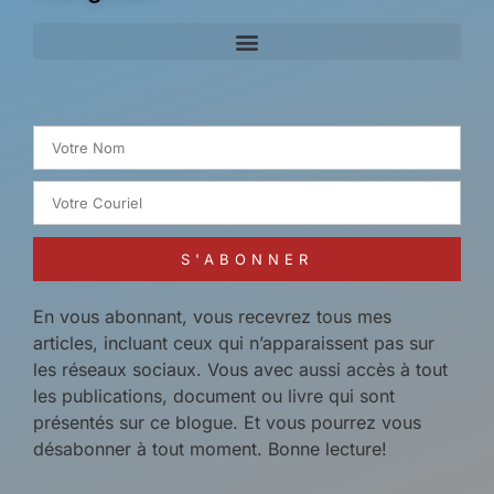
Search for:
S'ABONNER
En vous abonnant, vous recevrez tous mes
articles, incluant ceux qui n’apparaissent pas sur
les réseaux sociaux. Vous avec aussi accès à tout
les publications, document ou livre qui sont
présentés sur ce blogue. Et vous pourrez vous
désabonner à tout moment. Bonne lecture!