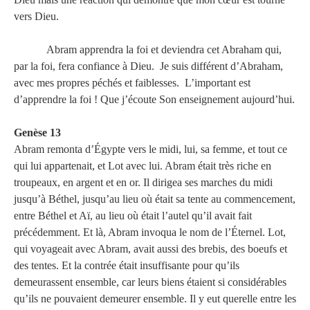
vers Dieu.
Abram apprendra la foi et deviendra cet Abraham qui,
par la foi, fera confiance à Dieu. Je suis différent d’Abraham,
avec mes propres péchés et faiblesses. L’important est
d’apprendre la foi ! Que j’écoute Son enseignement aujourd’hui.
Genèse 13
Abram remonta d’Égypte vers le midi, lui, sa femme, et tout ce
qui lui appartenait, et Lot avec lui. Abram était très riche en
troupeaux, en argent et en or. Il dirigea ses marches du midi
jusqu’à Béthel, jusqu’au lieu où était sa tente au commencement,
entre Béthel et Aï, au lieu où était l’autel qu’il avait fait
précédemment. Et là, Abram invoqua le nom de l’Éternel. Lot,
qui voyageait avec Abram, avait aussi des brebis, des boeufs et
des tentes. Et la contrée était insuffisante pour qu’ils
demeurassent ensemble, car leurs biens étaient si considérables
qu’ils ne pouvaient demeurer ensemble. Il y eut querelle entre les