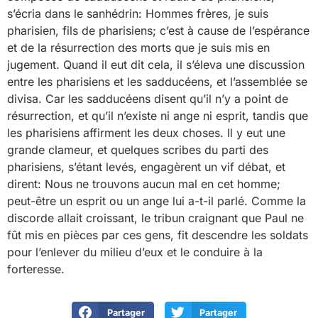
s’écria dans le sanhédrin: Hommes frères, je suis
pharisien, fils de pharisiens; c’est à cause de l’espérance
et de la résurrection des morts que je suis mis en
jugement. Quand il eut dit cela, il s’éleva une discussion
entre les pharisiens et les sadducéens, et l’assemblée se
divisa. Car les sadducéens disent qu’il n’y a point de
résurrection, et qu’il n’existe ni ange ni esprit, tandis que
les pharisiens affirment les deux choses. Il y eut une
grande clameur, et quelques scribes du parti des
pharisiens, s’étant levés, engagèrent un vif débat, et
dirent: Nous ne trouvons aucun mal en cet homme;
peut-être un esprit ou un ange lui a-t-il parlé. Comme la
discorde allait croissant, le tribun craignant que Paul ne
fût mis en pièces par ces gens, fit descendre les soldats
pour l’enlever du milieu d’eux et le conduire à la
forteresse.
Partager
Partager