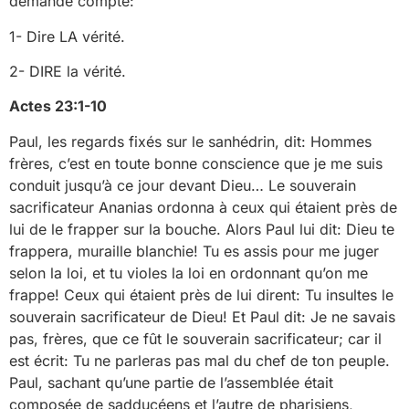
demande compte:
1- Dire LA vérité.
2- DIRE la vérité.
Actes 23:1-10
Paul, les regards fixés sur le sanhédrin, dit: Hommes
frères, c’est en toute bonne conscience que je me suis
conduit jusqu’à ce jour devant Dieu… Le souverain
sacrificateur Ananias ordonna à ceux qui étaient près de
lui de le frapper sur la bouche. Alors Paul lui dit: Dieu te
frappera, muraille blanchie! Tu es assis pour me juger
selon la loi, et tu violes la loi en ordonnant qu’on me
frappe! Ceux qui étaient près de lui dirent: Tu insultes le
souverain sacrificateur de Dieu! Et Paul dit: Je ne savais
pas, frères, que ce fût le souverain sacrificateur; car il
est écrit: Tu ne parleras pas mal du chef de ton peuple.
Paul, sachant qu’une partie de l’assemblée était
composée de sadducéens et l’autre de pharisiens,