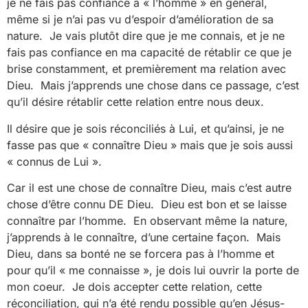
je ne fais pas confiance à « l’homme » en général,
même si je n’ai pas vu d’espoir d’amélioration de sa
nature. Je vais plutôt dire que je me connais, et je ne
fais pas confiance en ma capacité de rétablir ce que je
brise constamment, et premièrement ma relation avec
Dieu. Mais j’apprends une chose dans ce passage, c’est
qu’il désire rétablir cette relation entre nous deux.
Il désire que je sois réconciliés à Lui, et qu’ainsi, je ne
fasse pas que « connaître Dieu » mais que je sois aussi
« connus de Lui ».
Car il est une chose de connaître Dieu, mais c’est autre
chose d’être connu DE Dieu. Dieu est bon et se laisse
connaître par l’homme. En observant même la nature,
j’apprends à le connaître, d’une certaine façon. Mais
Dieu, dans sa bonté ne se forcera pas à l’homme et
pour qu’il « me connaisse », je dois lui ouvrir la porte de
mon coeur. Je dois accepter cette relation, cette
réconciliation, qui n’a été rendu possible qu’en Jésus-