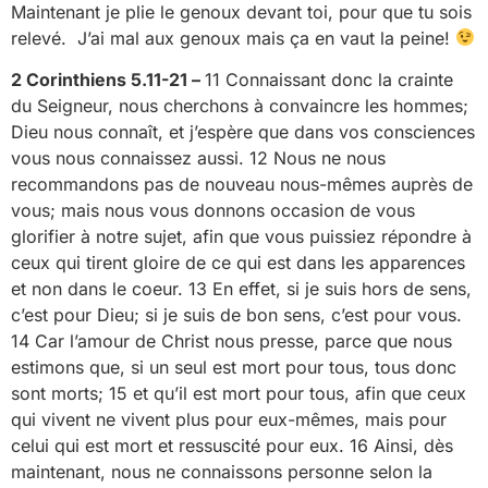
Maintenant je plie le genoux devant toi, pour que tu sois
relevé. J’ai mal aux genoux mais ça en vaut la peine!
2 Corinthiens 5.11-21 –
11 Connaissant donc la crainte
du Seigneur, nous cherchons à convaincre les hommes;
Dieu nous connaît, et j’espère que dans vos consciences
vous nous connaissez aussi. 12 Nous ne nous
recommandons pas de nouveau nous-mêmes auprès de
vous; mais nous vous donnons occasion de vous
glorifier à notre sujet, afin que vous puissiez répondre à
ceux qui tirent gloire de ce qui est dans les apparences
et non dans le coeur. 13 En effet, si je suis hors de sens,
c’est pour Dieu; si je suis de bon sens, c’est pour vous.
14 Car l’amour de Christ nous presse, parce que nous
estimons que, si un seul est mort pour tous, tous donc
sont morts; 15 et qu’il est mort pour tous, afin que ceux
qui vivent ne vivent plus pour eux-mêmes, mais pour
celui qui est mort et ressuscité pour eux. 16 Ainsi, dès
maintenant, nous ne connaissons personne selon la