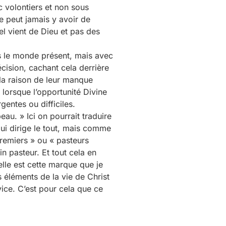
 volontiers et non sous
 ne peut jamais y avoir de
el vient de Dieu et pas des
s le monde présent, mais avec
cision, cachant cela derrière
t la raison de leur manque
lorsque l’opportunité Divine
gentes ou difficiles.
u. » Ici on pourrait traduire
ui dirige le tout, mais comme
premiers » ou « pasteurs
n pasteur. Et tout cela en
lle est cette marque que je
 éléments de la vie de Christ
vice. C’est pour cela que ce