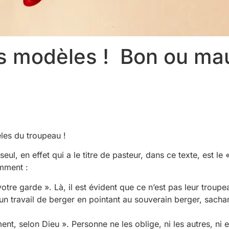
 modèles ! Bon ou mau
les du troupeau !
eul, en effet qui a le titre de pasteur, dans ce texte, est le
omment :
tre garde ». Là, il est évident que ce n’est pas leur troupea
 un travail de berger en pointant au souverain berger, sacha
ent, selon Dieu ». Personne ne les oblige, ni les autres, n