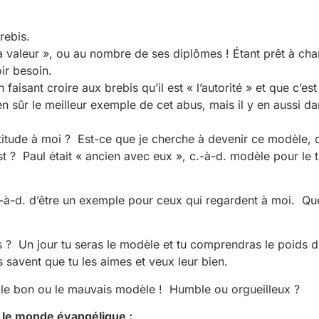
rebis.
 sa valeur », ou au nombre de ses diplômes ! Étant prêt à c
oir besoin.
faisant croire aux brebis qu’il est « l’autorité » et que c’est
 sûr le meilleur exemple de cet abus, mais il y en aussi dan
attitude à moi ? Est-ce que je cherche à devenir ce modèle, c
t ? Paul était « ancien avec eux », c.-à-d. modèle pour le 
.-à-d. d’être un exemple pour ceux qui regardent à moi. Qu
s ? Un jour tu seras le modèle et tu comprendras le poids d
s savent que tu les aimes et veux leur bien.
e le bon ou le mauvais modèle ! Humble ou orgueilleux ?
s le monde évangélique :