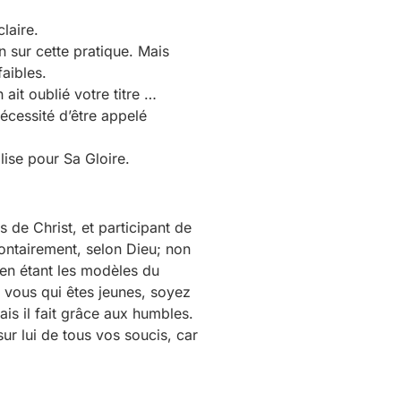
laire.
n sur cette pratique. Mais
aibles.
ait oublié votre titre …
nécessité d’être appelé
lise pour Sa Gloire.
 de Christ, et participant de
lontairement, selon Dieu; non
en étant les modèles du
, vous qui êtes jeunes, soyez
is il fait grâce aux humbles.
r lui de tous vos soucis, car