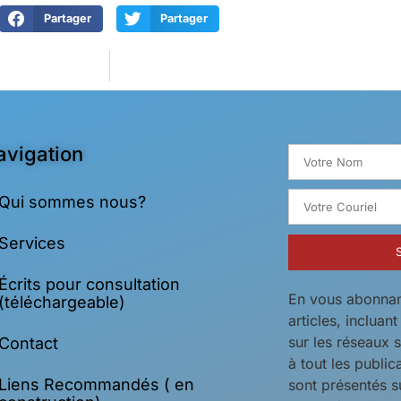
Partager
Partager
avigation
Qui sommes nous?
Services
Écrits pour consultation
En vous abonnan
(téléchargeable)
articles, incluan
sur les réseaux 
Contact
à tout les public
Liens Recommandés ( en
sont présentés s