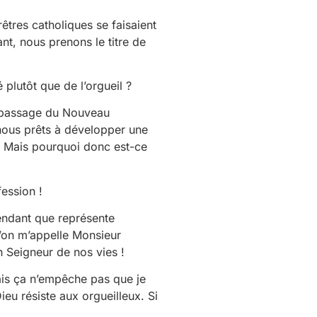
es catholiques se faisaient
nt, nous prenons le titre de
 plutôt que de l’orgueil ?
l passage du Nouveau
nous prêts à développer une
n. Mais pourquoi donc est-ce
ession !
endant que représente
l’on m’appelle Monsieur
n Seigneur de nos vies !
ais ça n’empêche pas que je
ieu résiste aux orgueilleux. Si