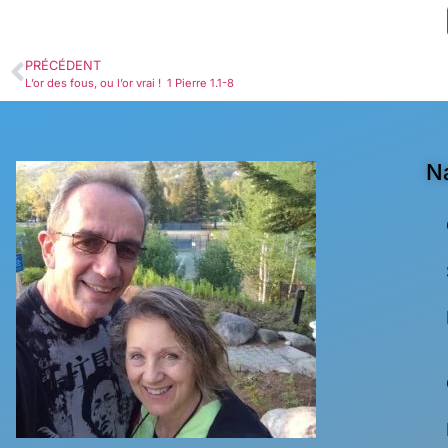
PRÉCÉDENT
L’or des fous, ou l’or vrai ! 1 Pierre 1.1-8
N