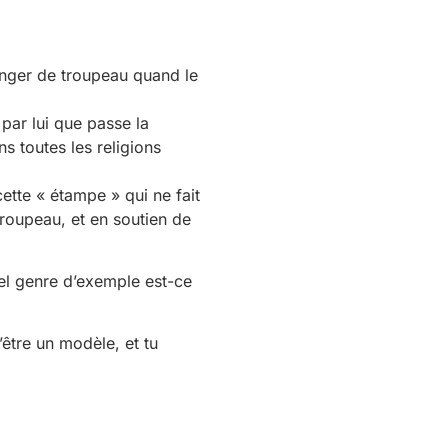
hanger de troupeau quand le
 par lui que passe la
s toutes les religions
ette « étampe » qui ne fait
troupeau, et en soutien de
el genre d’exemple est-ce
’être un modèle, et tu