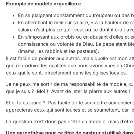
Exemple de modèle orgueilleux:
En se plaignant constamment du troupeau ou des b
En cherchant le meilleur salaire, « à la hauteur de
salaire n’est plus ce qu’il veut ou ce dont il croit av
En s’imposant aux brebis ou en abusant d’elles et en 
connaissance ou volonté de Dieu. Le pape étant bien
(imams, les rabbins et les pasteurs).
Il est facile de pointer aux autres, mais quelle est mon 
que reproduire les qualités que nous avons vues en Chris
ceux qui le sont, directement dans les églises locales.
Je ne peux me sortir de ma responsabilité de modèle, c
que je suis ? Moi ! Avant de jeter la pierre aux autres !
Et si tu es jeune ? Pas facile de te soumettre aux ancien
apprécieras ceux qui sont jeunes et se soumettent, car il
La question n’est donc pas d’être un modèle, mais d’êtr
Une parenthèse pour ce titre de pasteur si utilisé dan