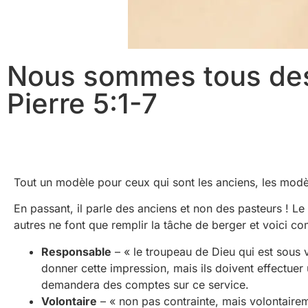
Nous sommes tous des
Pierre 5:1-7
Tout un modèle pour ceux qui sont les anciens, les modè
En passant, il parle des anciens et non des pasteurs ! Le s
autres ne font que remplir la tâche de berger et voici c
Responsable
– « le troupeau de Dieu qui est sous vo
donner cette impression, mais ils doivent effectuer
demandera des comptes sur ce service.
Volontaire
– « non pas contrainte, mais volontairem