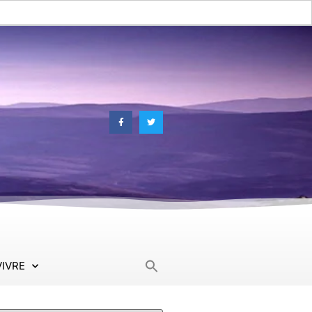
Search
VIVRE
for: