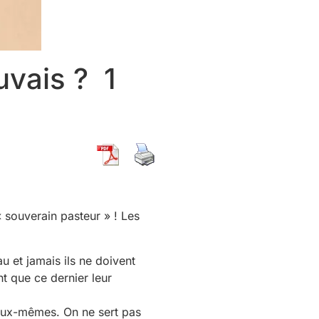
vais ? 1
 « souverain pasteur » ! Les
u et jamais ils ne doivent
nt que ce dernier leur
i eux-mêmes. On ne sert pas