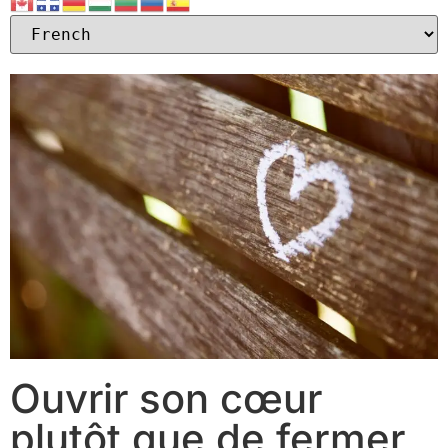
Ouvrir son cœur
plutôt que de fermer