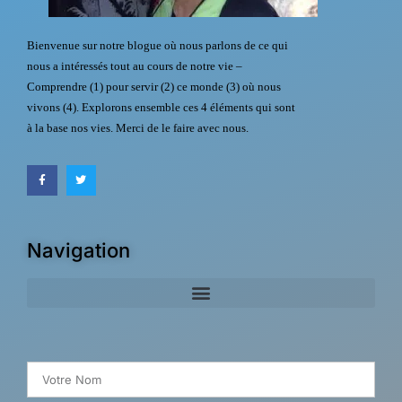
Bienvenue sur notre blogue où nous parlons de ce qui
nous a intéressés tout au cours de notre vie –
Comprendre (1) pour servir (2) ce monde (3) où nous
vivons (4). Explorons ensemble ces 4 éléments qui sont
à la base nos vies. Merci de le faire avec nous.
Navigation
Search for: