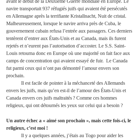
avant le début de la Deuxième Guerre mondiale en Europe. Le
navire transportait 937 réfugiés juifs qui avaient été persécutés
en Allemagne après la terrifiante Kristallnacht, Nuit de cristal.
Malheureusement, lorsque le navire arriva près de Cuba, le
gouvernement cubain refusa l’entrée aux passagers. Ces derniers
tentèrent d’entrer aux États-Unis et au Canada, mais ils furent
rejetés et n’eurent pas l’autorisation d’accoster. Le S.S. Saint-
Louis retourna donc en Europe où une majorité on fait face aux
camps de concentration qui avaient essayé de fuir.
Le Canada
fut parmi ceux qui n’ont pas démontré l’amour envers son
prochain.
Il est facile de pointer à la méchanceté des Allemands
envers les juifs, mais qu’en est-il de l’amour des États-Unis et
Canada envers ces juifs maltraités ? Comme ces hommes
religieux, qui ont détournés les yeux sur celui qui a besoin ?
Un autre échec a « aimé son prochain », mais cette fois-ci, le
religieux, c’est moi !
Il y a quelques années, j’étais au Togo pour aider les