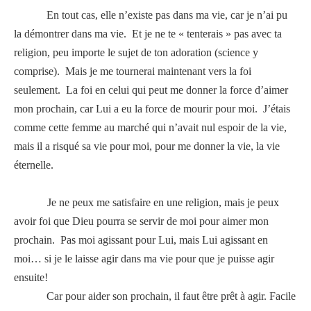
En tout cas, elle n’existe pas dans ma vie, car je n’ai pu
la démontrer dans ma vie.
Et je ne te « tenterais » pas avec ta
religion, peu importe le sujet de ton adoration (science y
comprise).
Mais je me tournerai maintenant vers la foi
seulement.
La foi en celui qui peut me donner la force d’aimer
mon prochain, car Lui a eu la force de mourir pour moi.
J’étais
comme cette femme au marché qui n’avait nul espoir de la vie,
mais il a risqué sa vie pour moi, pour me donner la vie, la vie
éternelle.
Je ne peux me satisfaire en une religion, mais je peux
avoir foi que Dieu pourra se servir de moi pour aimer mon
prochain.
Pas moi agissant pour Lui, mais Lui agissant en
moi… si je le laisse agir dans ma vie pour que je puisse agir
ensuite!
Car pour aider son prochain, il faut être prêt à agir. Facile