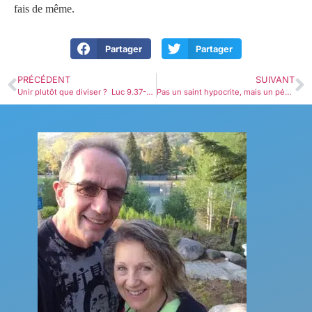
fais de même.
Partager
Partager
PRÉCÉDENT
SUIVANT
Unir plutôt que diviser ? Luc 9.37-50
Pas un saint hypocrite, mais un pécheur aimant ? Luc 11.42-54