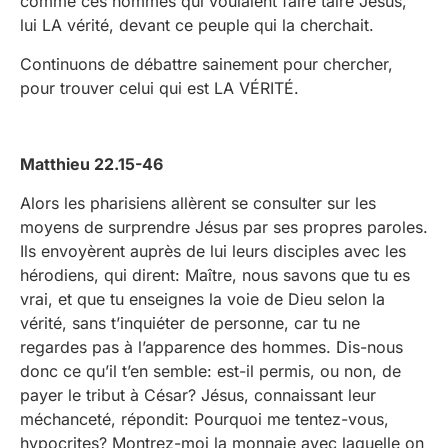
comme ces hommes qui voulaient faire taire Jésus,
lui LA vérité, devant ce peuple qui la cherchait.
Continuons de débattre sainement pour chercher,
pour trouver celui qui est LA VÉRITÉ.
Matthieu 22.15-46
Alors les pharisiens allèrent se consulter sur les
moyens de surprendre Jésus par ses propres paroles.
Ils envoyèrent auprès de lui leurs disciples avec les
hérodiens, qui dirent: Maître, nous savons que tu es
vrai, et que tu enseignes la voie de Dieu selon la
vérité, sans t’inquiéter de personne, car tu ne
regardes pas à l’apparence des hommes. Dis-nous
donc ce qu’il t’en semble: est-il permis, ou non, de
payer le tribut à César? Jésus, connaissant leur
méchanceté, répondit: Pourquoi me tentez-vous,
hypocrites? Montrez-moi la monnaie avec laquelle on