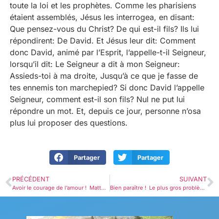
toute la loi et les prophètes. Comme les pharisiens
étaient assemblés, Jésus les interrogea, en disant:
Que pensez-vous du Christ? De qui est-il fils? Ils lui
répondirent: De David. Et Jésus leur dit: Comment
donc David, animé par l’Esprit, l’appelle-t-il Seigneur,
lorsqu’il dit: Le Seigneur a dit à mon Seigneur:
Assieds-toi à ma droite, Jusqu’à ce que je fasse de
tes ennemis ton marchepied? Si donc David l’appelle
Seigneur, comment est-il son fils? Nul ne put lui
répondre un mot. Et, depuis ce jour, personne n’osa
plus lui proposer des questions.
Partager
Partager
PRÉCÉDENT
SUIVANT
Avoir le courage de l’amour ! Matthieu 18.15-20
Bien paraître ! Le plus gros problème pour un drogué… comme moi ?