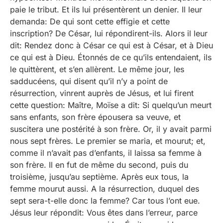
paie le tribut. Et ils lui présentèrent un denier. Il leur
demanda: De qui sont cette effigie et cette
inscription? De César, lui répondirent-ils. Alors il leur
dit: Rendez donc à César ce qui est à César, et à Dieu
ce qui est à Dieu. Étonnés de ce qu’ils entendaient, ils
le quittèrent, et s’en allèrent. Le même jour, les
sadducéens, qui disent qu’il n’y a point de
résurrection, vinrent auprès de Jésus, et lui firent
cette question: Maître, Moïse a dit: Si quelqu’un meurt
sans enfants, son frère épousera sa veuve, et
suscitera une postérité à son frère. Or, il y avait parmi
nous sept frères. Le premier se maria, et mourut; et,
comme il n’avait pas d’enfants, il laissa sa femme à
son frère. Il en fut de même du second, puis du
troisième, jusqu’au septième. Après eux tous, la
femme mourut aussi. A la résurrection, duquel des
sept sera-t-elle donc la femme? Car tous l’ont eue.
Jésus leur répondit: Vous êtes dans l’erreur, parce