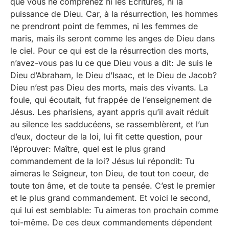
que vous ne comprenez ni les Écritures, ni la
puissance de Dieu. Car, à la résurrection, les hommes
ne prendront point de femmes, ni les femmes de
maris, mais ils seront comme les anges de Dieu dans
le ciel. Pour ce qui est de la résurrection des morts,
n’avez-vous pas lu ce que Dieu vous a dit: Je suis le
Dieu d’Abraham, le Dieu d’Isaac, et le Dieu de Jacob?
Dieu n’est pas Dieu des morts, mais des vivants. La
foule, qui écoutait, fut frappée de l’enseignement de
Jésus. Les pharisiens, ayant appris qu’il avait réduit
au silence les sadducéens, se rassemblèrent, et l’un
d’eux, docteur de la loi, lui fit cette question, pour
l’éprouver: Maître, quel est le plus grand
commandement de la loi? Jésus lui répondit: Tu
aimeras le Seigneur, ton Dieu, de tout ton coeur, de
toute ton âme, et de toute ta pensée. C’est le premier
et le plus grand commandement. Et voici le second,
qui lui est semblable: Tu aimeras ton prochain comme
toi-même. De ces deux commandements dépendent