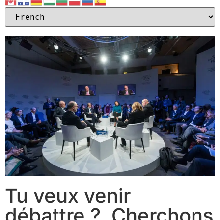
Tu veux venir
débattre ? Cherchons