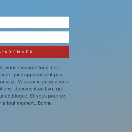
S'ABONNER
t, vous recevrez tous mes
t ceux qui n’apparaissent pas
sociaux. Vous avec aussi accès
ations, document ou livre qui
ur ce blogue. Et vous pourrez
 à tout moment. Bonne