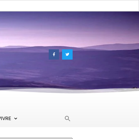
Search
VIVRE
for: