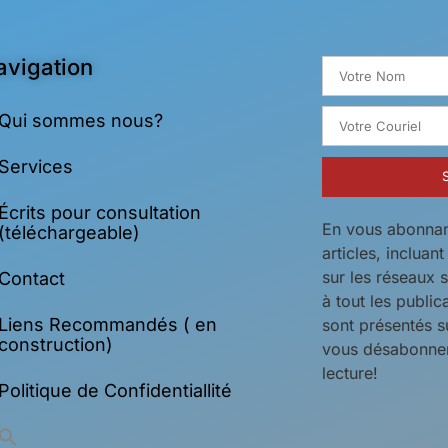
avigation
Qui sommes nous?
Services
Écrits pour consultation
En vous abonnan
(téléchargeable)
articles, incluan
sur les réseaux 
Contact
à tout les public
Liens Recommandés ( en
sont présentés s
construction)
vous désabonner
lecture!
Politique de Confidentiallité
Search