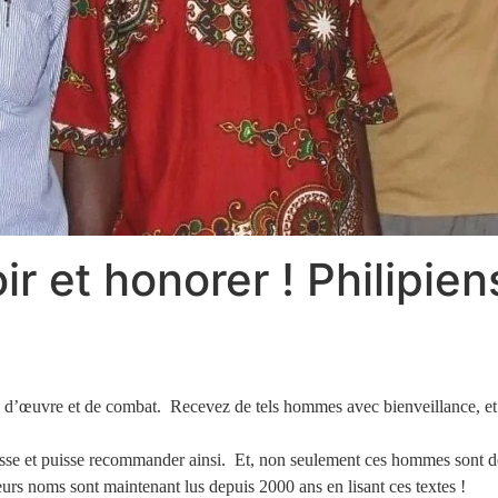
r et honorer ! Philipie
d’œuvre et de combat. Recevez de tels hommes avec bienveillance, et 
aisse et puisse recommander ainsi. Et, non seulement ces hommes sont d
eurs noms sont maintenant lus depuis 2000 ans en lisant ces textes !