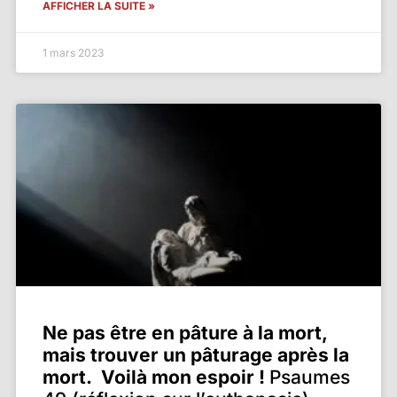
AFFICHER LA SUITE »
1 mars 2023
Ne pas être en pâture à la mort,
mais trouver un pâturage après la
mort. Voilà mon espoir !
Psaumes