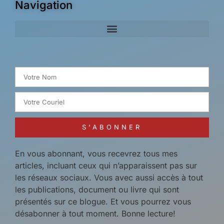
Navigation
Search for:
S'ABONNER
En vous abonnant, vous recevrez tous mes
articles, incluant ceux qui n’apparaissent pas sur
les réseaux sociaux. Vous avec aussi accès à tout
les publications, document ou livre qui sont
présentés sur ce blogue. Et vous pourrez vous
désabonner à tout moment. Bonne lecture!