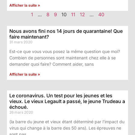
Afficher la suite »
1
…
8
9
10
11
12
…
40
Nous avons fini nos 14 jours de quarantaine! Que
faire maintenant?
31 mars 2020
Est-ce que vous vous posez la même question que moi?
Combien de personnes sont maintenant chez elle à se
demander quoi faire? Comment aider, sans
Afficher la suite »
Le coronavirus. Un test pour les jeunes et les
vieux. Le vieux Legault a passé, le jeune Trudeau a
échoué.
26 mars 2020
(la barre du jeune et vieux étant déterminé par l’impact du
virus qui change à la barre des 50 ans). Les épreuves ne
sont pas