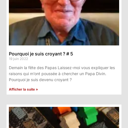
Pourquoi je suis croyant ? # 5
19 juin 2022
Demain la fête des Papas Laissez-moi vous expliquer les
raisons qui m’ont poussée à chercher un Papa Divin.
Pourquoi je suis devenu croyant ?
Afficher la suite »