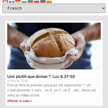
Unir plutôt que diviser ? Luc 9.37-50
10 février 2026
Puis-je faire le premier pas pour me rapprocher ? Un
« babyboomer » vers… un X, un Y, un Z… etc. Jésus est
venu au milieu d’une
Afficher la suite »