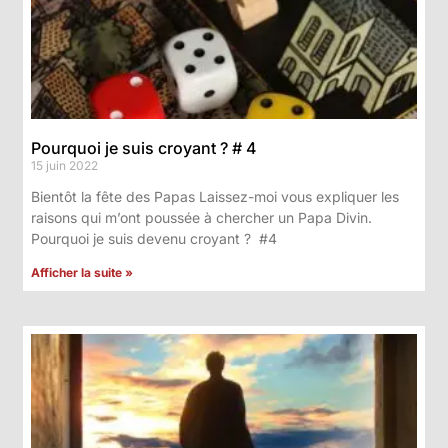
Pourquoi je suis croyant ? # 4
15 juin 2022
Bientôt la fête des Papas Laissez-moi vous expliquer les
raisons qui m’ont poussée à chercher un Papa Divin.
Pourquoi je suis devenu croyant ? #4
Afficher la suite »