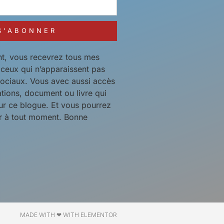
S'ABONNER
t, vous recevrez tous mes
t ceux qui n’apparaissent pas
sociaux. Vous avec aussi accès
ations, document ou livre qui
ur ce blogue. Et vous pourrez
 à tout moment. Bonne
MADE WITH ❤ WITH ELEMENTOR​