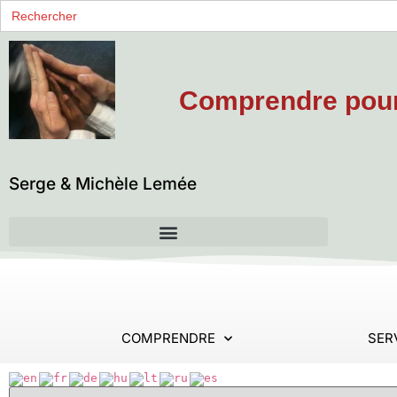
Search
for:
Comprendre pour 
Serge & Michèle Lemée
COMPRENDRE
SER