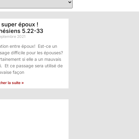
 super époux !
hésiens 5.22-33
septembre 2021
ation entre époux! Est-ce un
sage difficile pour les épouses?
tainement si elle a un mauvais
i. Et ce passage sera utilisé de
vaise façon
cher la suite »