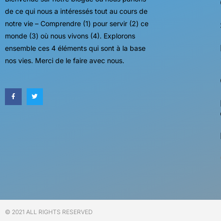
de ce qui nous a intéressés tout au cours de
notre vie – Comprendre (1) pour servir (2) ce
monde (3) où nous vivons (4). Explorons
ensemble ces 4 éléments qui sont à la base
nos vies. Merci de le faire avec nous.
© 2021 ALL RIGHTS RESERVED​